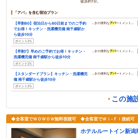
徒歩約1分。
「アパ」を含む宿泊プラン
【早割60】宿泊日から60日前までのご予約
…きの便利な
アパ
ートメント…
でお得！キッチン・洗濯機完備 南千歳駅か
ら徒歩10分
ポイント2%
【早割7】早めのご予約でお得！キッチン・
…きの便利な
アパ
ートメント…
洗濯機完備 南千歳駅から徒歩10分
ポイント2%
【スタンダードプラン】キッチン・洗濯機完
…きの便利な
アパ
ートメント…
備 南千歳駅から徒歩10分
ポイント2%
この施
◆全客室でＷＯＷＯＷ無料視聴可 ◆全客室でＷｉ-Ｆｉ接続可
ホテルルートイン新潟