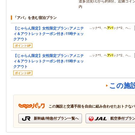
道多治見I.Cから約8分。近隣コイ
内
「アパ」を含む宿泊プラン
【じゃらん限定】女性限定プラン♪アメニテ
…ック*1、ヘ
アパ
ック*2、ヘ…
ィ＆アウトレットクーポン付き♪11時チェッ
クアウト
ポイントUP
【じゃらん限定】女性限定プラン♪アメニテ
…ック*1、ヘ
アパ
ック*2、ヘ…
ィ＆アウトレットクーポン付き♪11時チェッ
クアウト
ポイントUP
この施
この施設と交通手段を自由に組み合わせたおトクな
新幹線/特急付プラン一覧へ
航空券付プラ