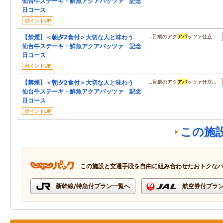
仙台牛ステーキ・鮮魚アクアパッツァ 記念
日コース
ポイントUP
【禁煙】＜朝夕2食付＞大切な人と味わう
…目鯛のアク
アパ
ッツァ仕立…
仙台牛ステーキ・鮮魚アクアパッツァ 記念
日コース
ポイントUP
【禁煙】＜朝夕2食付＞大切な人と味わう
…目鯛のアク
アパ
ッツァ仕立…
仙台牛ステーキ・鮮魚アクアパッツァ 記念
日コース
ポイントUP
この施
この施設と交通手段を自由に組み合わせたおトクな
新幹線/特急付プラン一覧へ
航空券付プラ