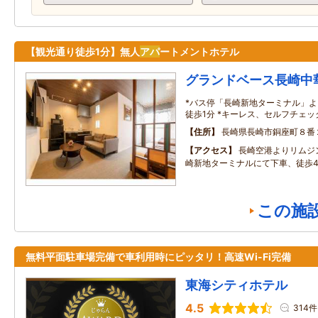
【観光通り徒歩1分】無人
アパ
ートメントホテル
グランドベース長崎中
*バス停「長崎新地ターミナル」よ
徒歩1分 *キーレス、セルフチェック
住所
長崎県長崎市銅座町８番
アクセス
長崎空港よりリムジ
崎新地ターミナルにて下車、徒歩
この施
無料平面駐車場完備で車利用時にピッタリ！高速Wi-Fi完備
東海シティホテル
4.5
314件