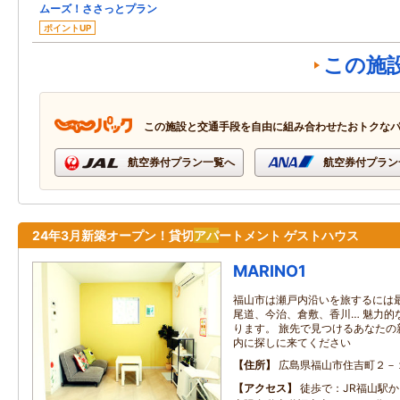
ムーズ！ささっとプラン
ポイントUP
この施
この施設と交通手段を自由に組み合わせたおトクな
航空券付プラン一覧へ
航空券付プラン
24年3月新築オープン！貸切
アパ
ートメント ゲストハウス
MARINO1
福山市は瀬戸内沿いを旅するには最
尾道、今治、倉敷、香川… 魅力的
ります。 旅先で見つけるあなたの
内に探しに来てください
住所
広島県福山市住吉町２－
アクセス
徒歩で：JR福山駅か