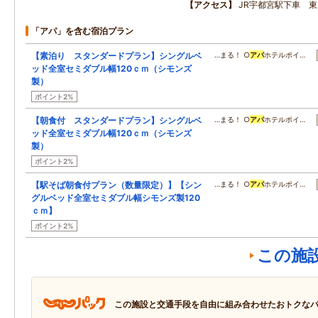
アクセス
JR宇都宮駅下車 
「アパ」を含む宿泊プラン
【素泊り スタンダードプラン】シングルベ
…まる！ ○
アパ
ホテルポイ…
ッド全室セミダブル幅120ｃｍ（シモンズ
製）
ポイント2%
【朝食付 スタンダードプラン】シングルベ
…まる！ ○
アパ
ホテルポイ…
ッド全室セミダブル幅120ｃｍ（シモンズ
製）
ポイント2%
【駅そば朝食付プラン（数量限定）】【シン
…まる！ ○
アパ
ホテルポイ…
グルベッド全室セミダブル幅シモンズ製120
ｃｍ】
ポイント2%
この施
この施設と交通手段を自由に組み合わせたおトクな