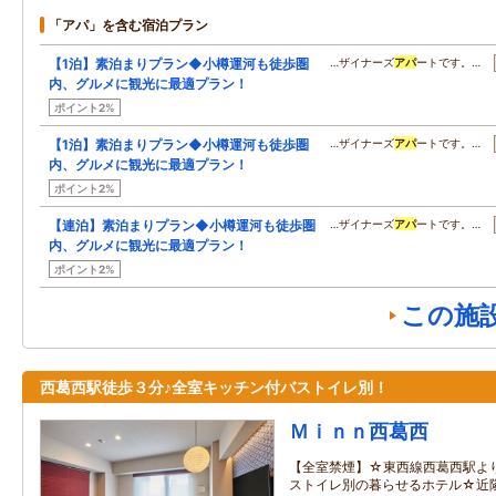
「アパ」を含む宿泊プラン
【1泊】素泊まりプラン◆小樽運河も徒歩圏
…ザイナーズ
アパ
ートです。…
内、グルメに観光に最適プラン！
ポイント2%
【1泊】素泊まりプラン◆小樽運河も徒歩圏
…ザイナーズ
アパ
ートです。…
内、グルメに観光に最適プラン！
ポイント2%
【連泊】素泊まりプラン◆小樽運河も徒歩圏
…ザイナーズ
アパ
ートです。…
内、グルメに観光に最適プラン！
ポイント2%
この施
西葛西駅徒歩３分♪全室キッチン付バストイレ別！
Ｍｉｎｎ西葛西
【全室禁煙】☆東西線西葛西駅よ
ストイレ別の暮らせるホテル☆近