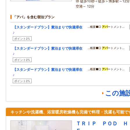
停 徒歩10秒＜徒歩＞博多駅～12
空港～ 12分
「アパ」を含む宿泊プラン
【スタンダードプラン】素泊まりで快適滞在
…概要■□
アパ
ートメント…
♪
ポイント2%
【スタンダードプラン】素泊まりで快適滞在
…概要■□
アパ
ートメント…
♪
ポイント2%
【スタンダードプラン】素泊まりで快適滞在
…概要■□
アパ
ートメント…
♪
ポイント2%
この施
キッチンや洗濯機、浴室暖房乾燥機も完備で料理・洗濯も可能で
ＴＲＩＰ ＰＯＤ Ｈ