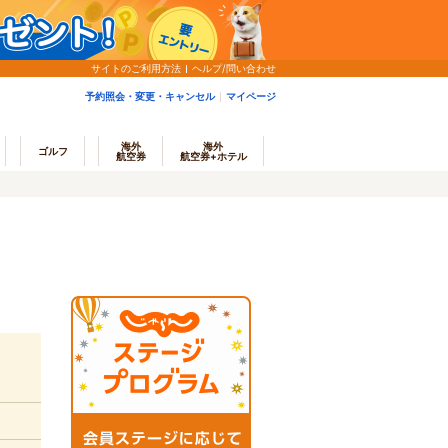
サイトのご利用方法
ヘルプ/問い合わせ
予約照会・変更・キャンセル
マイページ
海外
海外
ゴルフ
航空券
航空券+ホテル