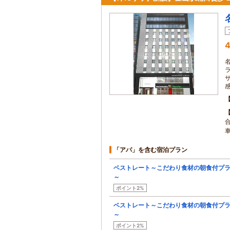
4
「アパ」を含む宿泊プラン
ベストレート～こだわり食材の朝食付プ
～
ポイント2%
ベストレート～こだわり食材の朝食付プ
～
ポイント2%