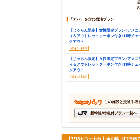
「アパ」を含む宿泊プラン
【じゃらん限定】女性限定プラン♪アメニ
ィ＆アウトレットクーポン付き♪11時チェ
クアウト
ポイントUP
【じゃらん限定】女性限定プラン♪アメニ
ィ＆アウトレットクーポン付き♪11時チェ
クアウト
ポイントUP
この施設と交通手段
新幹線/特急付プラン一覧へ
【7/18サウナ新設】金山駅北口徒