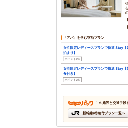
「アパ」を含む宿泊プラン
女性限定レディースプランで快適 Stay【
泊まり】
ポイント2%
女性限定レディースプランで快適 Stay【
食付き】
ポイント2%
この施設と交通手段
新幹線/特急付プラン一覧へ