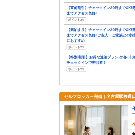
【直前割引】チェックイン29時までOK!
までアクセス良好♪
ポイント2%
【素泊まり】チェックイン29時までOK!
までアクセス良好♪ご友人・ご家族との旅
におすすめ
ポイント2%
【特別 割引】お得な連泊プラン♪2泊- 非
チェックインで密回避！
ポイント2%
セルフロッカー完備｜名古屋駅桜通
4