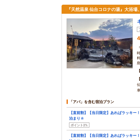
『天然温泉 仙台コロナの湯』大浴場
4
「アパ」を含む宿泊プラン
【直前割】【当日限定】あればラッキー
泊まり☆
ポイント2%
【直前割】【当日限定】あればラッキー