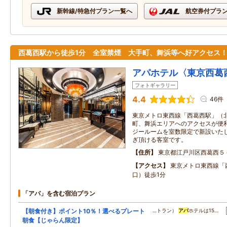
新幹線/特急付プラン一覧へ
航空券付プラ
西葛西駅から徒歩1分 全室禁煙 大手町、舞浜等へ好アクセス
アパホテル〈東京西葛
フォトギャラリー
4.4
46件
東京メトロ東西線「西葛西駅」（北
町、舞浜エリアへのアクセスが便利
ジールームを室数限定で新設いたし
ぎ頂ける客室です。
住所
東京都江戸川区西葛西５
アクセス
東京メトロ東西線「
口）徒歩1分
「アパ」を含む宿泊プラン
【朝食付き】ポイント10％！選べるプレート
…トラン）
アパ
ホテルは15…
朝食【じゃらん限定】