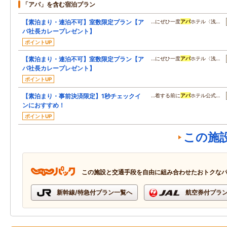
「アパ」を含む宿泊プラン
【素泊まり・連泊不可】室数限定プラン【ア
…にぜひ一度
アパ
ホテル〈浅…
パ社長カレープレゼント】
ポイントUP
【素泊まり・連泊不可】室数限定プラン【ア
…にぜひ一度
アパ
ホテル〈浅…
パ社長カレープレゼント】
ポイントUP
【素泊まり・事前決済限定】1秒チェックイ
…着する前に
アパ
ホテル公式…
ンにおすすめ！
ポイントUP
この施
この施設と交通手段を自由に組み合わせたおトクな
新幹線/特急付プラン一覧へ
航空券付プラ