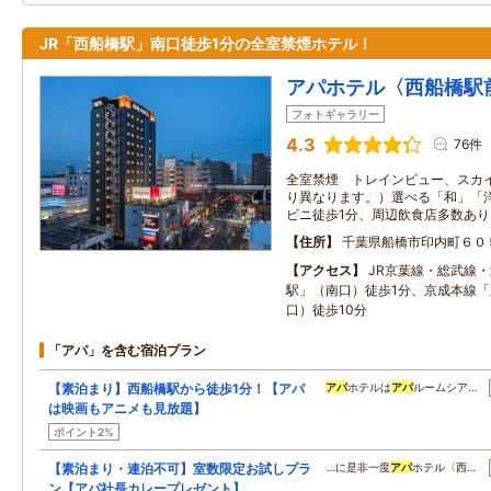
JR「西船橋駅」南口徒歩1分の全室禁煙ホテル！
アパホテル〈西船橋駅
フォトギャラリー
4.3
76件
全室禁煙 トレインビュー、スカ
り異なります。）選べる「和」「
ビニ徒歩1分、周辺飲食店多数あり
住所
千葉県船橋市印内町６０
アクセス
JR京葉線・総武線
駅」（南口）徒歩1分、京成本線
口）徒歩10分
「アパ」を含む宿泊プラン
【素泊まり】西船橋駅から徒歩1分！【アパ
アパ
ホテルは
アパ
ルームシア…
は映画もアニメも見放題】
ポイント2%
【素泊まり・連泊不可】室数限定お試しプラ
…に是非一度
アパ
ホテル〈西…
ン【アパ社長カレープレゼント】