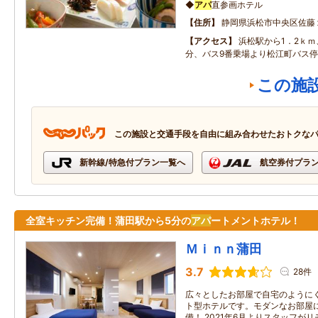
◆
アパ
直参画ホテル
住所
静岡県浜松市中央区佐藤
アクセス
浜松駅から1．2ｋｍ
分、バス9番乗場より松江町バス
この施
この施設と交通手段を自由に組み合わせたおトクな
新幹線/特急付プラン一覧へ
航空券付プラ
全室キッチン完備！蒲田駅から5分の
アパ
ートメントホテル！
Ｍｉｎｎ蒲田
3.7
28件
広々としたお部屋で自宅のように
ト型ホテルです。モダンなお部屋
備！ 2021年6月よりスタッフが