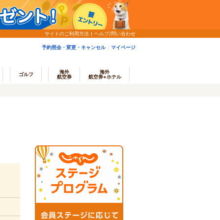
サイトのご利用方法
ヘルプ/問い合わせ
予約照会・変更・キャンセル
マイページ
海外
海外
ゴルフ
航空券
航空券+ホテル