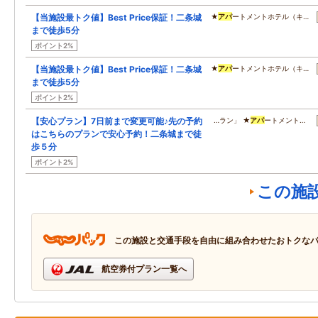
【当施設最トク値】Best Price保証！二条城
★
アパ
ートメントホテル（キ…
まで徒歩5分
ポイント2%
【当施設最トク値】Best Price保証！二条城
★
アパ
ートメントホテル（キ…
まで徒歩5分
ポイント2%
【安心プラン】7日前まで変更可能♪先の予約
…ラン」 ★
アパ
ートメント…
はこちらのプランで安心予約！二条城まで徒
歩５分
ポイント2%
この施
この施設と交通手段を自由に組み合わせたおトクな
航空券付プラン一覧へ