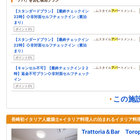
「アパ」を含む宿泊プラン
【スタンダードプラン】【最終チェックイン
…ムスタイル
アパ
ートメント…
22時】◇非対面セルフチェックイン（素泊
まり）
ポイント2%
【スタンダードプラン】【最終チェックイン
…ムスタイル
アパ
ートメント…
22時】◇非対面セルフチェックイン（素泊
まり）
ポイント2%
【キャンセル不可】【最終チェックイン２２
…ムスタイル
アパ
ートメント…
時】返金不可プラン◇非対面セルフチェック
イン
ポイント2%
この施
長崎初イタリア人建築士×イタリア料理人の泊まれるイタリア料
Trattoria＆Bar Toro