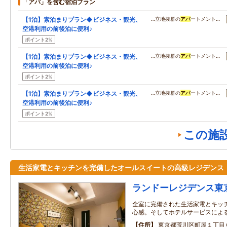
「アパ」を含む宿泊プラン
【1泊】素泊まりプラン◆ビジネス・観光、
…立地抜群の
アパ
ートメント…
空港利用の前後泊に便利♪
ポイント2%
【1泊】素泊まりプラン◆ビジネス・観光、
…立地抜群の
アパ
ートメント…
空港利用の前後泊に便利♪
ポイント2%
【1泊】素泊まりプラン◆ビジネス・観光、
…立地抜群の
アパ
ートメント…
空港利用の前後泊に便利♪
ポイント2%
この施
生活家電とキッチンを完備したオールスイートの高級レジデンス
ランドーレジデンス東
全室に完備された生活家電とキッ
心感。そしてホテルサービスによ
住所
東京都荒川区町屋１丁目