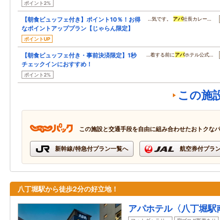
ポイント2%
【朝食ビュッフェ付き】ポイント10％！お得
…気です。
アパ
社長カレー…
なポイントアッププラン【じゃらん限定】
ポイントUP
【朝食ビュッフェ付き・事前決済限定】1秒
…着する前に
アパ
ホテル公式…
チェックインにおすすめ！
ポイント2%
この施
この施設と交通手段を自由に組み合わせたおトクな
新幹線/特急付プラン一覧へ
航空券付プラ
八丁堀駅から徒歩2分の好立地！
アパホテル〈八丁堀駅