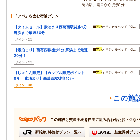
葛西駅」南口から徒歩1分
「アパ」を含む宿泊プラン
【タイムセール】素泊まり西葛西駅徒歩1分
■
アパ
オリジナルベッド「Cl…
舞浜まで最速20分！
ポイント2%
【素泊まり】西葛西駅徒歩1分 舞浜まで最速
■
アパ
オリジナルベッド「Cl…
20分！
ポイント2%
【じゃらん限定】【カップル限定ポイント
■
アパ
オリジナルベッド「Cl…
6%! 素泊まり】西葛西駅徒歩1分～
ポイントUP
この施
この施設と交通手段を自由に組み合わせたおトクな
新幹線/特急付プラン一覧へ
航空券付プラ