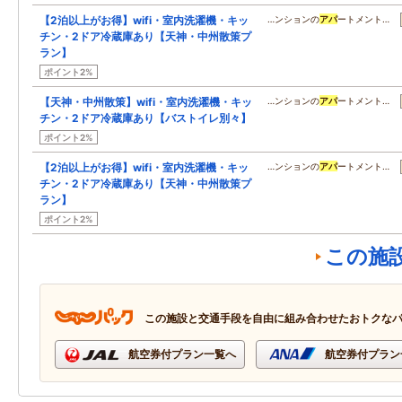
【2泊以上がお得】wifi・室内洗濯機・キッ
…ンションの
アパ
ートメント…
チン・2ドア冷蔵庫あり【天神・中州散策プ
ラン】
ポイント2%
【天神・中州散策】wifi・室内洗濯機・キッ
…ンションの
アパ
ートメント…
チン・2ドア冷蔵庫あり【バストイレ別々】
ポイント2%
【2泊以上がお得】wifi・室内洗濯機・キッ
…ンションの
アパ
ートメント…
チン・2ドア冷蔵庫あり【天神・中州散策プ
ラン】
ポイント2%
この施
この施設と交通手段を自由に組み合わせたおトクな
航空券付プラン一覧へ
航空券付プラン