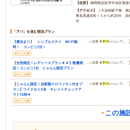
住所
静岡県浜松市中央区海老塚2
アクセス
ＪＲ浜松駅下車、南
東名高速浜松ＩＣから約25分、浜
分
「アパ」を含む宿泊プラン
【素泊まり】 シンプルステイ Wi-Fi無
…ト設置 ★
アパ
ルームシア…
料！ コンビニ1分！
ポイントUP
【女性限定！レディースプラン★★】数量限
…ト設置 ★
アパ
ルームシア…
定！コンビニ1分 じゃらん限定プラン
ポイントUP
【じゃらん限定！自家製クロワッサン付きプ
…ト設置 ★
アパ
ルームシア…
ラン】ワイドセミ2名 ★レイトチェックア
ウト12時★
ポイントUP
この施