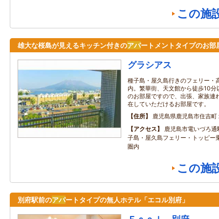
この施
雄大な桜島が見えるキッチン付きの
アパ
ートメントタイプのお部
グラシアス
種子島・屋久島行きのフェリー・
内。繁華街、天文館から徒歩10分
のお部屋ですので、出張、家族連
在していただけるお部屋です。
住所
鹿児島県鹿児島市住吉町
アクセス
鹿児島市電いづろ通
子島・屋久島フェリー・トッピー
圏内
この施
別府駅前の
アパ
ートタイプの無人ホテル「エコル別府」