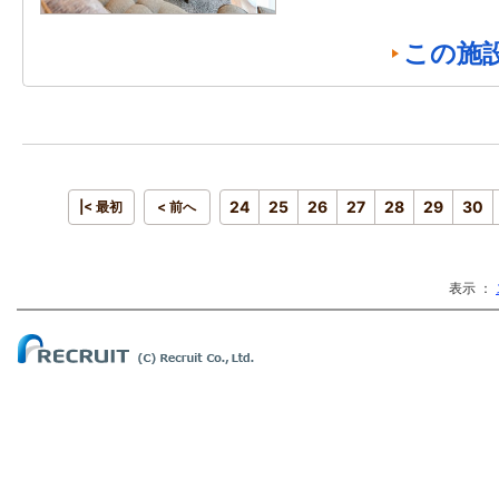
この施
24
25
26
27
28
29
30
|< 最初
< 前へ
表示 ：