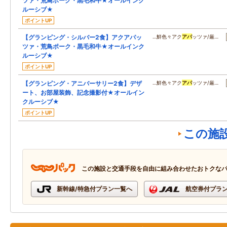
ツァ・荒鳥ポーク・黒毛和牛★オールインク
ルーシブ★
ポイントUP
【グランピング・シルバー2食】アクアパッ
…鮮色々アク
アパ
ッツァ/厳…
ツァ・荒鳥ポーク・黒毛和牛★オールインク
ルーシブ★
ポイントUP
【グランピング・アニバーサリー2食】デザ
…鮮色々アク
アパ
ッツァ/厳…
ート、お部屋装飾、記念撮影付★オールイン
クルーシブ★
ポイントUP
この施
この施設と交通手段を自由に組み合わせたおトクな
新幹線/特急付プラン一覧へ
航空券付プラ