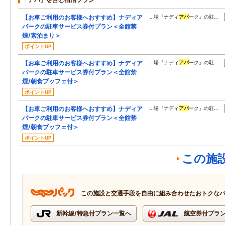
【お車ご利用のお客様へおすすめ】ナディア
…場『ナディ
アパ
ーク』の駐…
パークの駐車サービス券付プラン＜全館禁
煙/素泊まり＞
ポイントUP
【お車ご利用のお客様へおすすめ】ナディア
…場『ナディ
アパ
ーク』の駐…
パークの駐車サービス券付プラン＜全館禁
煙/朝食ブッフェ付＞
ポイントUP
【お車ご利用のお客様へおすすめ】ナディア
…場『ナディ
アパ
ーク』の駐…
パークの駐車サービス券付プラン＜全館禁
煙/朝食ブッフェ付＞
ポイントUP
この施
この施設と交通手段を自由に組み合わせたおトクな
新幹線/特急付プラン一覧へ
航空券付プラ