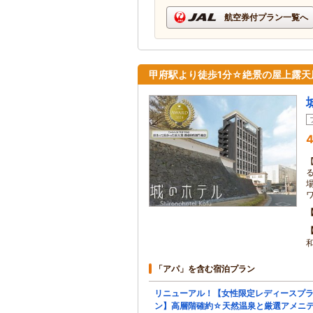
航空券付プラン一覧へ
甲府駅より徒歩1分☆絶景の屋上露天
4
「アパ」を含む宿泊プラン
リニューアル！【女性限定レディースプ
ン】高層階確約☆天然温泉と厳選アメニ