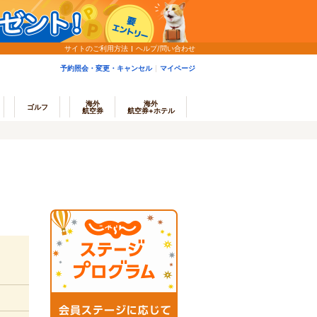
サイトのご利用方法
ヘルプ/問い合わせ
予約照会・変更・キャンセル
マイページ
海外
海外
ゴルフ
航空券
航空券+ホテル