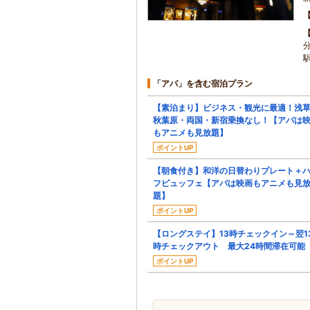
「アパ」を含む宿泊プラン
【素泊まり】ビジネス・観光に最適！浅
秋葉原・両国・新宿乗換なし！【アパは
もアニメも見放題】
ポイントUP
【朝食付き】和洋の日替わりプレート＋
フビュッフェ【アパは映画もアニメも見
題】
ポイントUP
【ロングステイ】13時チェックイン～翌1
時チェックアウト 最大24時間滞在可能
ポイントUP