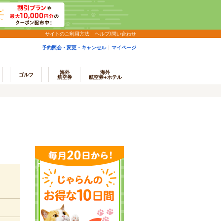
サイトのご利用方法
ヘルプ/問い合わせ
予約照会・変更・キャンセル
マイページ
海外
海外
ゴルフ
航空券
航空券+ホテル