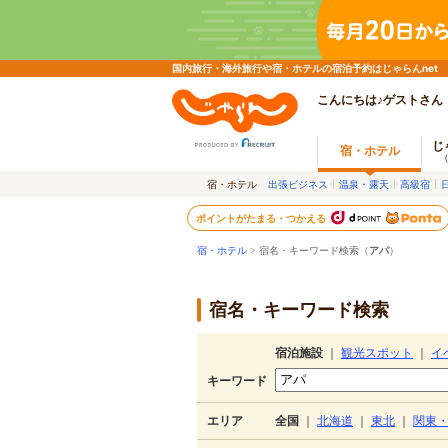
国内旅行・海外旅行や宿・ホテルの宿泊予約はじゃらんnet
こんにちは♪ゲストさん
じ
宿・ホテル
宿・ホテル
出張ビジネス
温泉・露天
高級宿
ポイントがたまる・つかえる
宿・ホテル
> 宿名・キーワード検索（
アパ
）
宿名・キーワード検索
宿泊施設
｜
観光スポット
｜
イ
キーワード
エリア
全国
｜
北海道
｜
東北
｜
関東