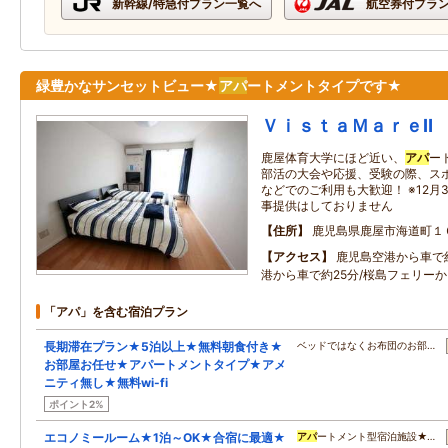
新幹線/特急付プラン一覧へ
航空券付プラ
緑豊かなサンセットビュー★
アパ
ートメントタイプです★
ＶｉｓｔａＭａｒｅⅡ
鹿屋体育大学にほど近い、
アパ
ー
部活の大会や応援、受験の際、ス
などでのご利用も大歓迎！ ※12月3
事提供はしておりません
住所
鹿児島県鹿屋市海道町１
アクセス
鹿児島空港から車で約
港から車で約25分/桜島フェリーか
「アパ」を含む宿泊プラン
長期滞在プラン★5泊以上★無料朝食付き★
ベッドではなくお布団のお部…
お部屋お任せ★アパートメントタイプ★アメ
ニティ無し★無料wi-fi
ポイント2%
エコノミールーム★1泊～OK★合宿に最適★
アパ
ートメント型宿泊施設★…