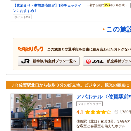
【素泊まり・事前決済限定】1秒チェックイ
…着する前に
アパ
ホテル公式…
ンにおすすめ！
ポイント2%
この施
この施設と交通手段を自由に組み合わせたおトクな
新幹線/特急付プラン一覧へ
航空券付プラ
ＪＲ佐賀駅北口から徒歩３分の好立地。ビジネス、観光の拠点に
アパホテル〈佐賀駅前
フォトギャラリー
4.1
1,789
佐賀駅（北口）徒歩3分。SAGA
な客室と会議室を備えたホテル