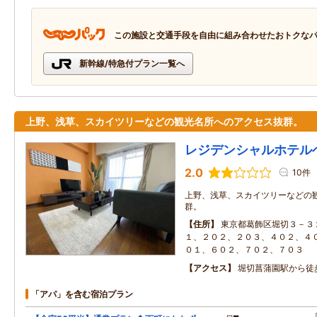
この施設と交通手段を自由に組み合わせたおトクな
新幹線/特急付プラン一覧へ
上野、浅草、スカイツリーなどの観光名所へのアクセス抜群。
レジデンシャルホテル
2.0
10件
上野、浅草、スカイツリーなどの
群。
住所
東京都葛飾区堀切３－３
１、２０２、２０３、４０２、４
０１、６０２、７０２、７０３
アクセス
堀切菖蒲園駅から徒
「アパ」を含む宿泊プラン