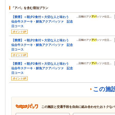
「アパ」を含む宿泊プラン
【禁煙】＜朝夕2食付＞大切な人と味わう
…目鯛のアク
アパ
ッツァ仕立…
仙台牛ステーキ・鮮魚アクアパッツァ 記念
日コース
ポイントUP
【禁煙】＜朝夕2食付＞大切な人と味わう
…目鯛のアク
アパ
ッツァ仕立…
仙台牛ステーキ・鮮魚アクアパッツァ 記念
日コース
ポイントUP
【禁煙】＜朝夕2食付＞大切な人と味わう
…目鯛のアク
アパ
ッツァ仕立…
仙台牛ステーキ・鮮魚アクアパッツァ 記念
日コース
ポイントUP
この施
この施設と交通手段を自由に組み合わせたおトクな