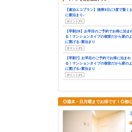
【連泊エコプラン】清掃3日に1度で賢く
に素泊まり♪
ポイント2%
【早割28】お早目のご予約でお得に泊ま
る！マンションタイプの個室だから家の
に寛げる♪素泊まり
ポイント2%
【早割7】お早目のご予約でお得に泊まれ
る！マンションタイプの個室だから家の
に寛げる♪素泊まり
ポイント2%
◎週末・日月曜までお得です！◎都
4