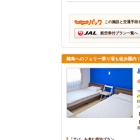
この施設と交通手段
航空券付プラン一覧へ
離島へのフェリー乗り場も徒歩圏内
4
「アパ」を含む宿泊プラン