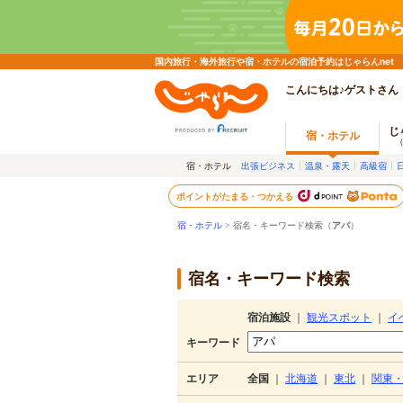
国内旅行・海外旅行や宿・ホテルの宿泊予約はじゃらんnet
こんにちは♪ゲストさん
じ
宿・ホテル
宿・ホテル
出張ビジネス
温泉・露天
高級宿
ポイントがたまる・つかえる
宿・ホテル
> 宿名・キーワード検索（
アパ
）
宿名・キーワード検索
宿泊施設
｜
観光スポット
｜
イ
キーワード
エリア
全国
｜
北海道
｜
東北
｜
関東