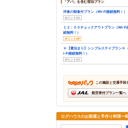
「アパ」を含む宿泊プラン
洋食の朝食付プラン（Wi-Fi接続無料！）
ポイント2%
１２：００チェックアウトプラン（Wi-Fi
続無料！）
ポイントUP
☆【素泊まり】シンプルステイプラン☆
i-Fi接続無料！）
ポイント2%
この施設と交通手段
航空券付プラン一覧へ
ログハウスのお部屋と手作り料理ー