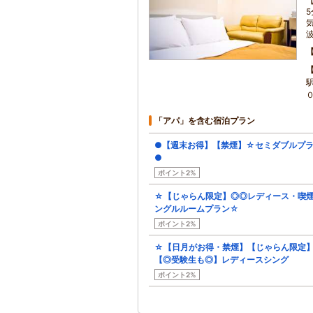
「アパ」を含む宿泊プラン
●【週末お得】【禁煙】☆セミダブルプ
●
ポイント2%
☆【じゃらん限定】◎◎レディース・喫
ングルルームプラン☆
ポイント2%
☆【日月がお得・禁煙】【じゃらん限定
【◎受験生も◎】レディースシング
ポイント2%