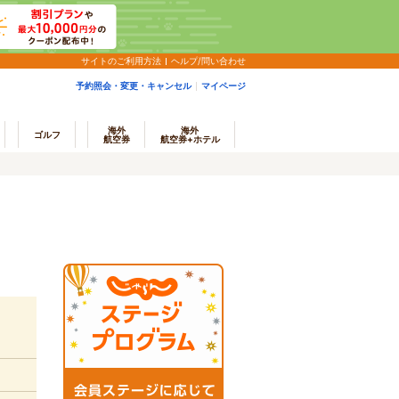
サイトのご利用方法
ヘルプ/問い合わせ
予約照会・変更・キャンセル
マイページ
海外
海外
ゴルフ
航空券
航空券+ホテル