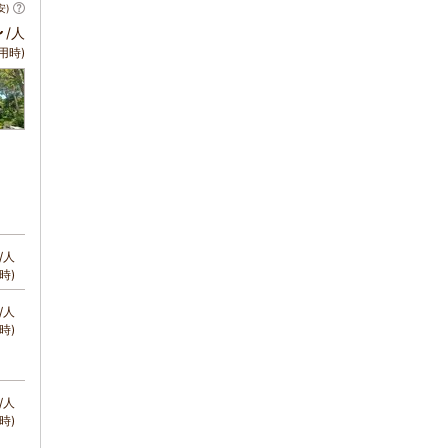
安)
～
/人
用時)
/人
時)
/人
時)
/人
時)