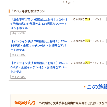
１１分 ／
「アパ」を含む宿泊プラン
「返金不可プラン 6連泊以上お得！」24～3
…るお洒落な
アパ
ートメント…
6平米の広いお部屋があるお洒落なアパート
メントホテル！
ポイント2%
【オンライン決済 28連泊以上お得！】25～
…るお洒落な
アパ
ートメント…
36平米・全室キッチン付き・お洒落なアパ
ートホテル
ポイント2%
【オンライン決済 6連泊以上お得！】25～3
…るお洒落な
アパ
ートメント…
6平米・全室キッチン付き・お洒落なアパー
トホテル
ポイント2%
この施
この施設と交通手段を自由に組み合わせたおトクな