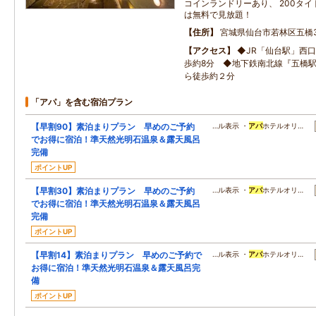
コインランドリーあり、 200タ
は無料で見放題！
住所
宮城県仙台市若林区五橋3
アクセス
◆JR「仙台駅」西
歩約8分 ◆地下鉄南北線『五橋駅
ら徒歩約２分
「アパ」を含む宿泊プラン
【早割90】素泊まりプラン 早めのご予約
…ル表示 ・
アパ
ホテルオリ…
でお得に宿泊！準天然光明石温泉＆露天風呂
完備
ポイントUP
【早割30】素泊まりプラン 早めのご予約
…ル表示 ・
アパ
ホテルオリ…
でお得に宿泊！準天然光明石温泉＆露天風呂
完備
ポイントUP
【早割14】素泊まりプラン 早めのご予約で
…ル表示 ・
アパ
ホテルオリ…
お得に宿泊！準天然光明石温泉＆露天風呂完
備
ポイントUP