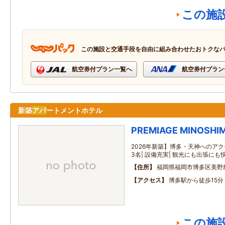
この施
この施設と交通手段を自由に組み合わせたおトクな
航空券付プラン一覧へ
航空券付プラン
新築
アパ
ートメントホテル
PREMIAGE MINOSHI
2026年新築】博多・天神へのアクセ
3名| 設備充実| 観光にも出張にも
住所
福岡県福岡市博多区美野
アクセス
博多駅から徒歩15分
この施