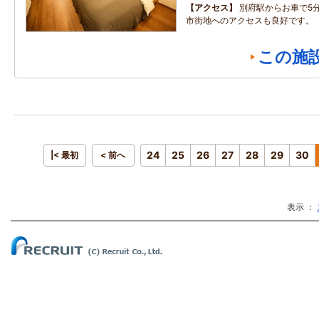
アクセス
別府駅からお車で5分
市街地へのアクセスも良好です。
この施
24
25
26
27
28
29
30
|< 最初
< 前へ
表示 ：