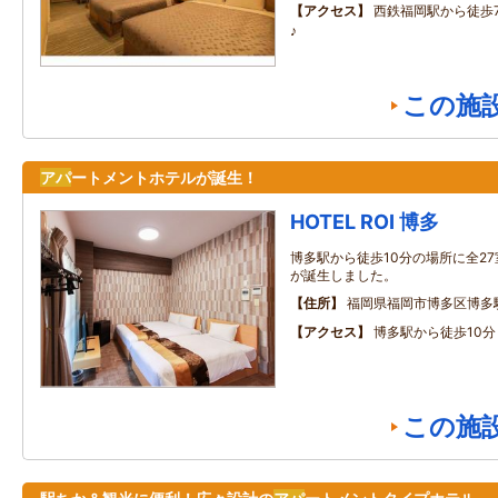
アクセス
西鉄福岡駅から徒歩
♪
この施
アパ
ートメントホテルが誕生！
HOTEL ROI 博多
博多駅から徒歩10分の場所に全27
が誕生しました。
住所
福岡県福岡市博多区博多駅前
アクセス
博多駅から徒歩10分
この施