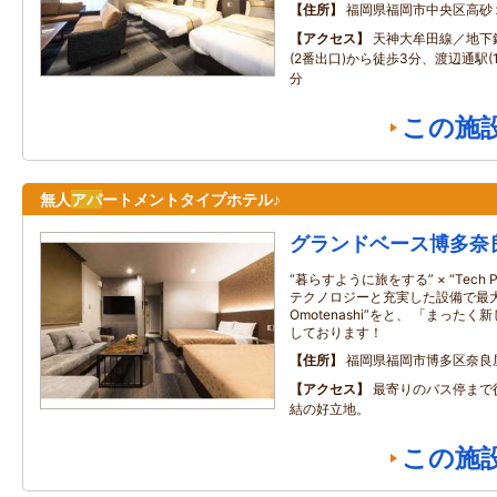
住所
福岡県福岡市中央区高砂
アクセス
天神大牟田線／地下
(2番出口)から徒歩3分、渡辺通駅(
分
この施
無人
アパ
ートメントタイプホテル♪
グランドベース博多奈
“暮らすように旅をする” × “Tech Plu
テクノロジーと充実した設備で最大
Omotenashi”をと、 「まっ
しております！
住所
福岡県福岡市博多区奈良
アクセス
最寄りのバス停まで
結の好立地。
この施