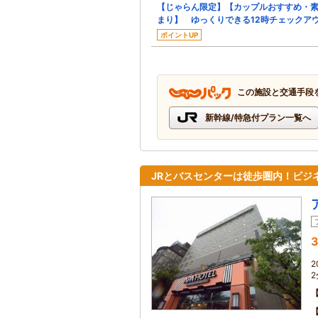
【じゃらん限定】【カップルおすすめ・
まり】 ゆっくりできる12時チェックア
ポイントUP
この施設と交通手段
新幹線/特急付プラン一覧へ
JRとバスセンターは徒歩圏内！ビジ
3