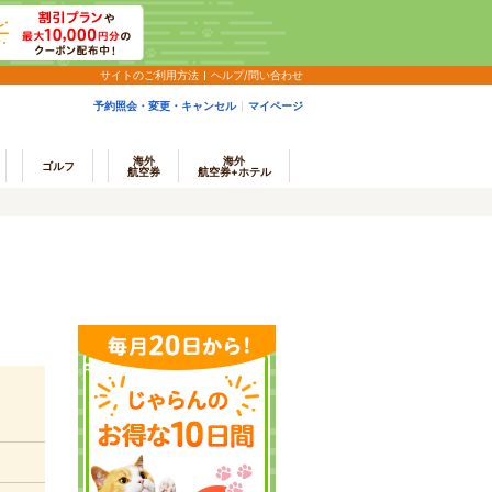
サイトのご利用方法
ヘルプ/問い合わせ
予約照会・変更・キャンセル
マイページ
海外
海外
ゴルフ
航空券
航空券+ホテル