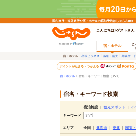
国内旅行・海外旅行や宿・ホテルの宿泊予約はじゃらんnet
こんにちは♪ゲストさん
じ
宿・ホテル
宿・ホテル
出張ビジネス
温泉・露天
高級宿
ポイントがたまる・つかえる
宿・ホテル
> 宿名・キーワード検索（
アパ
）
宿名・キーワード検索
宿泊施設
｜
観光スポット
｜
イ
キーワード
エリア
全国
｜
北海道
｜
東北
｜
関東