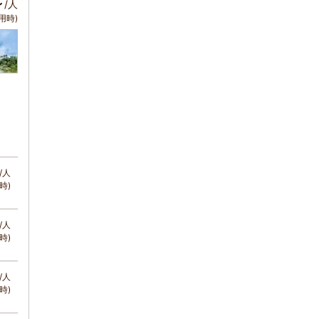
～
/人
用時)
/人
時)
/人
時)
/人
時)