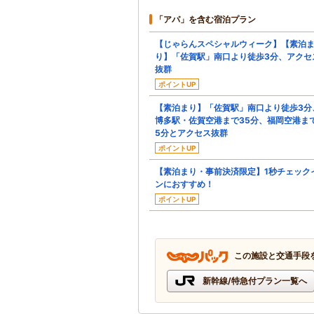
「アパ」を含む宿泊プラン
【じゃらんスペシャルウィーク】【素泊
り】「佐賀駅」南口より徒歩3分、アクセ
抜群
ポイントUP
【素泊まり】「佐賀駅」南口より徒歩3分
博多駅・佐賀空港まで35分、福岡空港ま
5分とアクセス抜群
ポイントUP
【素泊まり・事前決済限定】1秒チェック
ンにおすすめ！
ポイントUP
この施設と交通手段
新幹線/特急付プラン一覧へ