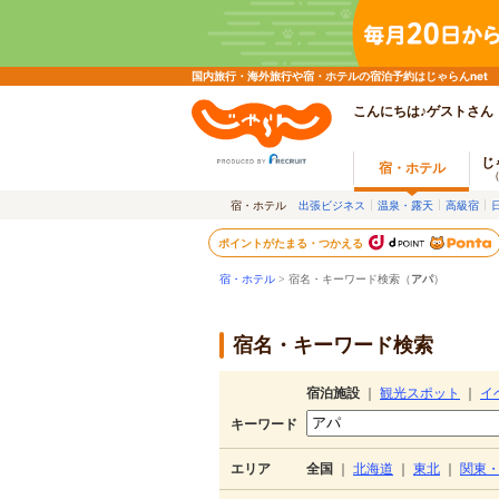
国内旅行・海外旅行や宿・ホテルの宿泊予約はじゃらんnet
こんにちは♪ゲストさん
じ
宿・ホテル
宿・ホテル
出張ビジネス
温泉・露天
高級宿
ポイントがたまる・つかえる
宿・ホテル
> 宿名・キーワード検索（
アパ
）
宿名・キーワード検索
宿泊施設
｜
観光スポット
｜
イ
キーワード
エリア
全国
｜
北海道
｜
東北
｜
関東