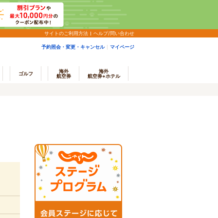
サイトのご利用方法
ヘルプ/問い合わせ
予約照会・変更・キャンセル
マイページ
海外
海外
ゴルフ
航空券
航空券+ホテル