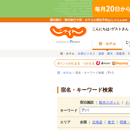
国内旅行・海外旅行や宿・ホテルの宿泊予約はじゃらんnet
こんにちは♪ゲストさん
じ
宿・ホテル
宿・ホテル
出張ビジネス
温泉・露天
高級宿
ポイントがたまる・つかえる
宿・ホテル
> 宿名・キーワード検索（
アパ
）
宿名・キーワード検索
宿泊施設
｜
観光スポット
｜
イ
キーワード
エリア
全国
｜
北海道
｜
東北
｜
関東