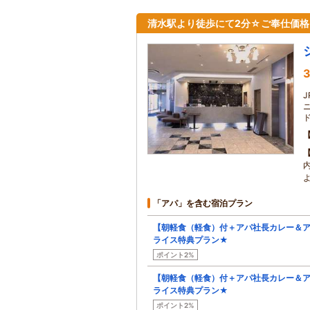
清水駅より徒歩にて2分☆ご奉仕価
3
J
「アパ」を含む宿泊プラン
【朝軽食（軽食）付＋アパ社長カレー＆
ライス特典プラン★
ポイント2%
【朝軽食（軽食）付＋アパ社長カレー＆
ライス特典プラン★
ポイント2%