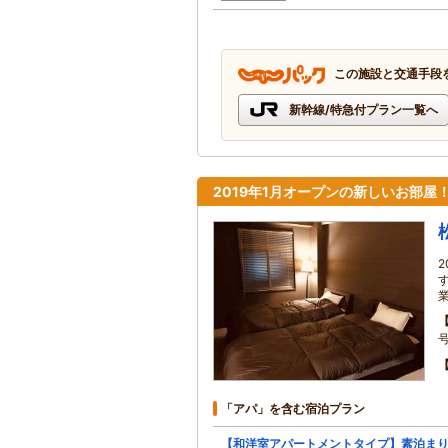
この施設と交通手段
新幹線/特急付プラン一覧へ
2019年1月オープンの新しいお部
「アパ」を含む宿泊プラン
【和洋室アパートメントタイプ】素泊ま