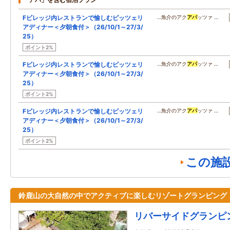
Fビレッジ内レストランで愉しむピッツェリ
…魚介のアク
アパ
ッツァ …
アディナー＜夕朝食付＞（26/10/1～27/3/
25）
ポイント2%
Fビレッジ内レストランで愉しむピッツェリ
…魚介のアク
アパ
ッツァ …
アディナー＜夕朝食付＞（26/10/1～27/3/
25）
ポイント2%
Fビレッジ内レストランで愉しむピッツェリ
…魚介のアク
アパ
ッツァ …
アディナー＜夕朝食付＞（26/10/1～27/3/
25）
ポイント2%
この施
鈴鹿山の大自然の中でアクティブに楽しむリゾートグランピング
リバーサイドグランピ