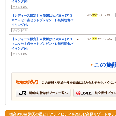
イキング付♪
ポイント2%
【レディース限定】★愛媛はヒメ旅★(アロ
… ≪ヘ
アパ
ック・バス…
マエッセ３点セットプレゼント)♪無料朝食バ
イキング付♪
ポイント2%
【レディース限定】★愛媛はヒメ旅★(アロ
… ≪ヘ
アパ
ック・バス…
マエッセ３点セットプレゼント)♪無料朝食バ
イキング付♪
ポイント2%
この施
この施設と交通手段を自由に組み合わせたおトクな
新幹線/特急付プラン一覧へ
航空券付プラ
標高930m 満天の星とアクティビティを楽しむ高原リゾートホテ