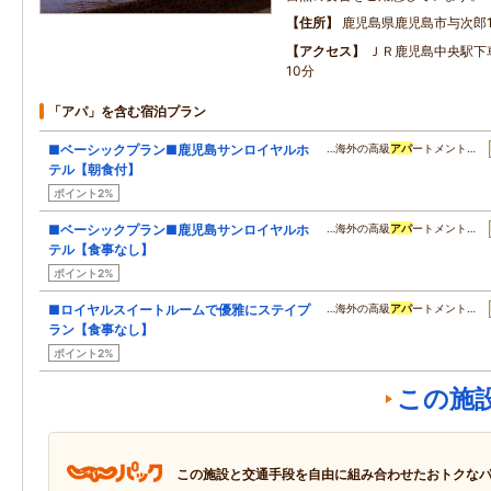
住所
鹿児島県鹿児島市与次郎1-
アクセス
ＪＲ鹿児島中央駅下
10分
「アパ」を含む宿泊プラン
■ベーシックプラン■鹿児島サンロイヤルホ
…海外の高級
アパ
ートメント…
テル【朝食付】
ポイント2%
■ベーシックプラン■鹿児島サンロイヤルホ
…海外の高級
アパ
ートメント…
テル【食事なし】
ポイント2%
■ロイヤルスイートルームで優雅にステイプ
…海外の高級
アパ
ートメント…
ラン【食事なし】
ポイント2%
この施
この施設と交通手段を自由に組み合わせたおトクな