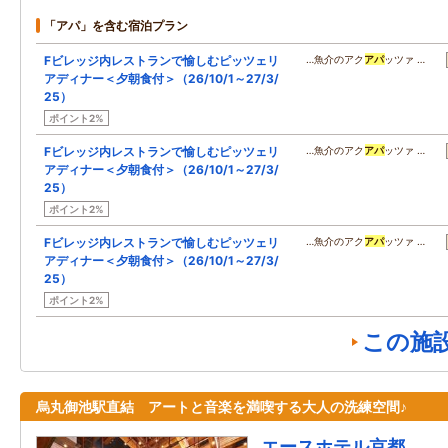
「アパ」を含む宿泊プラン
Fビレッジ内レストランで愉しむピッツェリ
…魚介のアク
アパ
ッツァ …
アディナー＜夕朝食付＞（26/10/1～27/3/
25）
ポイント2%
Fビレッジ内レストランで愉しむピッツェリ
…魚介のアク
アパ
ッツァ …
アディナー＜夕朝食付＞（26/10/1～27/3/
25）
ポイント2%
Fビレッジ内レストランで愉しむピッツェリ
…魚介のアク
アパ
ッツァ …
アディナー＜夕朝食付＞（26/10/1～27/3/
25）
ポイント2%
この施
烏丸御池駅直結 アートと音楽を満喫する大人の洗練空間♪
エースホテル京都