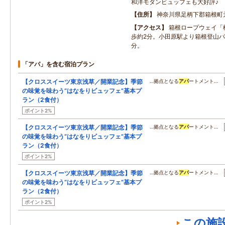
和洋モダンビュッフェも大好評♪
住所
神奈川県足柄下郡箱根町
アクセス
箱根ロープウェイ「
歩約2分。小田原駅より箱根登山バ
分。
「アパ」を含む宿泊プラン
【クロススイーツ東京浅草／開業記念】季節
…拠点となる
アパ
ートメント…
の味覚を味わう“はなをりビュッフェ”基本プ
ラン（2食付）
ポイント2%
【クロススイーツ東京浅草／開業記念】季節
…拠点となる
アパ
ートメント…
の味覚を味わう“はなをりビュッフェ”基本プ
ラン（2食付）
ポイント2%
【クロススイーツ東京浅草／開業記念】季節
…拠点となる
アパ
ートメント…
の味覚を味わう“はなをりビュッフェ”基本プ
ラン（2食付）
ポイント2%
この施