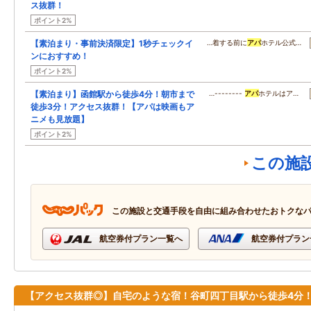
ス抜群！
ポイント2%
【素泊まり・事前決済限定】1秒チェックイ
…着する前に
アパ
ホテル公式…
ンにおすすめ！
ポイント2%
【素泊まり】函館駅から徒歩4分！朝市まで
…--------
アパ
ホテルはア…
徒歩3分！アクセス抜群！【アパは映画もア
ニメも見放題】
ポイント2%
この施
この施設と交通手段を自由に組み合わせたおトクな
航空券付プラン一覧へ
航空券付プラン
【アクセス抜群◎】自宅のような宿！谷町四丁目駅から徒歩4分