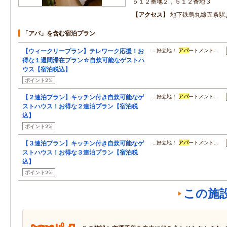
５１２番地２，５１２番地３
アクセス
地下鉄烏丸線五条駅
「アパ」を含む宿泊プラン
【ウィークリープラン】テレワーク応援！お
…好立地！
アパ
ートメント…
得な１週間滞在プラン☆自炊可能なゲストハ
ウス【宿泊税込】
ポイント2%
【２連泊プラン】キッチン付き自炊可能なゲ
…好立地！
アパ
ートメント…
ストハウス！お得な２連泊プラン【宿泊税
込】
ポイント2%
【３連泊プラン】キッチン付き自炊可能なゲ
…好立地！
アパ
ートメント…
ストハウス！お得な３連泊プラン【宿泊税
込】
ポイント2%
この施