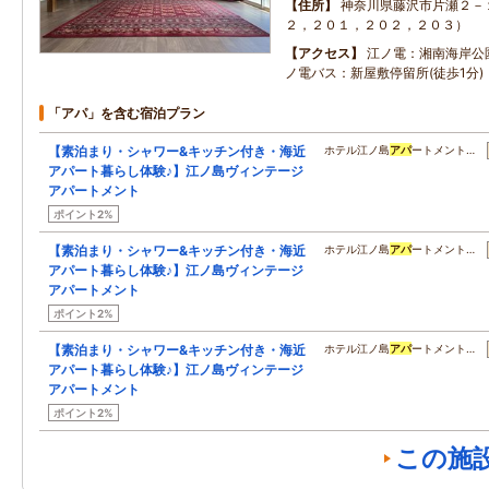
住所
神奈川県藤沢市片瀬２－
２，２０１，２０２，２０３）
アクセス
江ノ電：湘南海岸公園
ノ電バス：新屋敷停留所(徒歩1分)
「アパ」を含む宿泊プラン
【素泊まり・シャワー&キッチン付き・海近
ホテル江ノ島
アパ
ートメント…
アパート暮らし体験♪】江ノ島ヴィンテージ
アパートメント
ポイント2%
【素泊まり・シャワー&キッチン付き・海近
ホテル江ノ島
アパ
ートメント…
アパート暮らし体験♪】江ノ島ヴィンテージ
アパートメント
ポイント2%
【素泊まり・シャワー&キッチン付き・海近
ホテル江ノ島
アパ
ートメント…
アパート暮らし体験♪】江ノ島ヴィンテージ
アパートメント
ポイント2%
この施