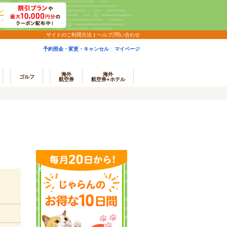
サイトのご利用方法
ヘルプ/問い合わせ
予約照会・変更・キャンセル
マイページ
海外
海外
ゴルフ
航空券
航空券+ホテル