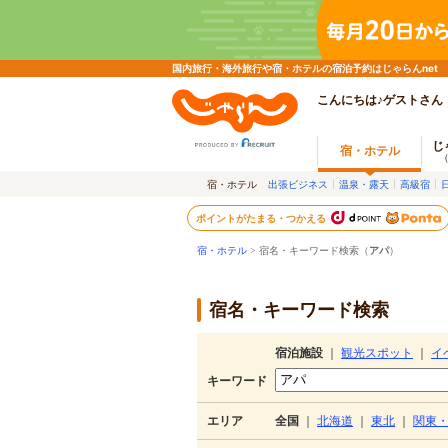
国内旅行・海外旅行や宿・ホテルの宿泊予約はじゃらんnet
こんにちは♪ゲストさん
じ
宿・ホテル
宿・ホテル
出張ビジネス
温泉・露天
高級宿
ポイントがたまる・つかえる
宿・ホテル
> 宿名・キーワード検索（
アパ
）
宿名・キーワード検索
宿泊施設
｜
観光スポット
｜
イ
キーワード
エリア
全国
｜
北海道
｜
東北
｜
関東