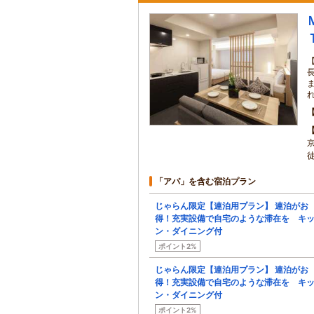
「アパ」を含む宿泊プラン
じゃらん限定【連泊用プラン】 連泊がお
得！充実設備で自宅のような滞在を キ
ン・ダイニング付
ポイント2%
じゃらん限定【連泊用プラン】 連泊がお
得！充実設備で自宅のような滞在を キ
ン・ダイニング付
ポイント2%