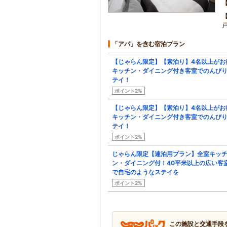
「アパ」を含む宿泊プラン
【じゃらん限定】【素泊り】4名以上がお
キッチン・ダイニング付き客室でのんび
テイ！
ポイント2%
【じゃらん限定】【素泊り】4名以上がお
キッチン・ダイニング付き客室でのんび
テイ！
ポイント2%
じゃらん限定【連泊用プラン】全室キッ
ン・ダイニング付！40平米以上の広い客
で自宅のようなステイを
ポイント2%
この施設と交通手段