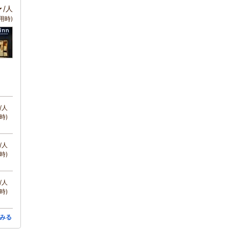
～
/人
用時)
/人
時)
/人
時)
/人
時)
みる