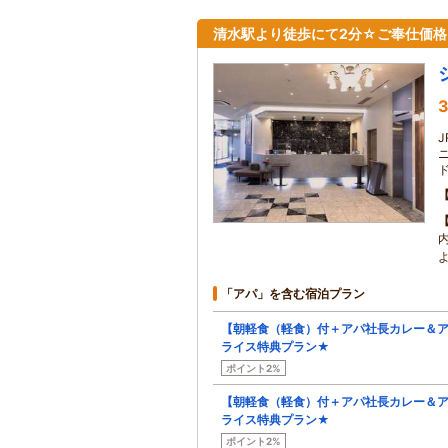
清水駅より徒歩にて2分☆ご奉仕価
3
J
「アパ」を含む宿泊プラン
【朝軽食（軽食）付＋アパ社長カレー＆
ライス特典プラン★
ポイント2%
【朝軽食（軽食）付＋アパ社長カレー＆
ライス特典プラン★
ポイント2%