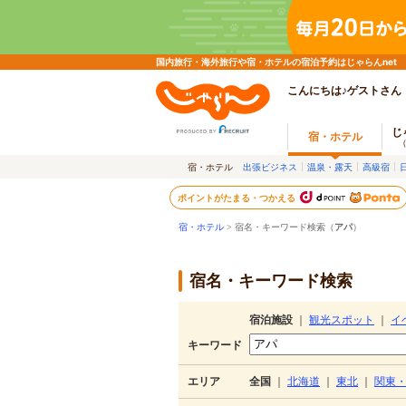
国内旅行・海外旅行や宿・ホテルの宿泊予約はじゃらんnet
こんにちは♪ゲストさん
じ
宿・ホテル
宿・ホテル
出張ビジネス
温泉・露天
高級宿
ポイントがたまる・つかえる
宿・ホテル
> 宿名・キーワード検索（
アパ
）
宿名・キーワード検索
宿泊施設
｜
観光スポット
｜
イ
キーワード
エリア
全国
｜
北海道
｜
東北
｜
関東