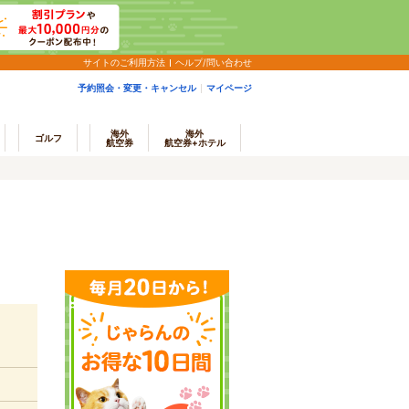
サイトのご利用方法
ヘルプ/問い合わせ
予約照会・変更・キャンセル
マイページ
海外
海外
ゴルフ
航空券
航空券+ホテル