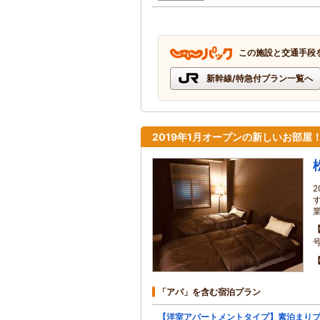
この施設と交通手段
新幹線/特急付プラン一覧へ
2019年1月オープンの新しいお部
「アパ」を含む宿泊プラン
【洋室アパートメントタイプ】素泊まり