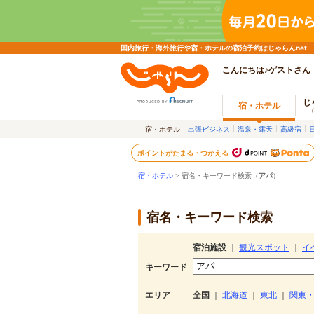
国内旅行・海外旅行や宿・ホテルの宿泊予約はじゃらんnet
こんにちは♪ゲストさん
じ
宿・ホテル
宿・ホテル
出張ビジネス
温泉・露天
高級宿
ポイントがたまる・つかえる
宿・ホテル
> 宿名・キーワード検索（
アパ
）
宿名・キーワード検索
宿泊施設
｜
観光スポット
｜
イ
キーワード
エリア
全国
｜
北海道
｜
東北
｜
関東