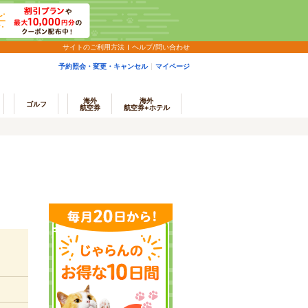
サイトのご利用方法
ヘルプ/問い合わせ
予約照会・変更・キャンセル
マイページ
海外
海外
ゴルフ
航空券
航空券+ホテル