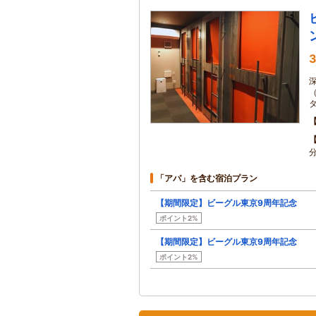
3
「アパ」を含む宿泊プラン
【期間限定】ビーグル東京9周年記念
ポイント2%
【期間限定】ビーグル東京9周年記念
ポイント2%