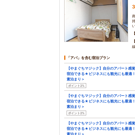
3
「アパ」を含む宿泊プラン
【やまぐちマジック】自分のアパート感
宿泊できる★ビジネスにも観光にも最適
素泊まり＞
ポイント2%
【やまぐちマジック】自分のアパート感
宿泊できる★ビジネスにも観光にも最適
素泊まり＞
ポイント2%
【やまぐちマジック】自分のアパート感
宿泊できる★ビジネスにも観光にも最適
素泊まり＞