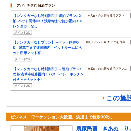
「アパ」を含む宿泊プラン
【レンタカーなし特別割引】連泊プラン♪ 2
☆2泊～のお得な連泊プラン…
泊-ペット同伴OK！浅草寺まで徒歩圏内！※
レンタカーなし
ポイント2%
【レンタカーなしプラン】～ペット同伴O
嬉しいペット同伴OKのお部屋…
K！浅草寺まで徒歩圏内！ペットルームにペ
ット用床マット有～
ポイント2%
【レンタカーなし特別割引】～連泊プラン♪
☆2泊～のお得な連泊プラン…
2泊-浅草寺徒歩圏内！バストイレ・キッチン
付き～※ペット不可
ポイント2%
この施
ビジネス、ワーケンション大歓迎。浜辺まで徒歩30秒。
農家民宿 きあぬ り