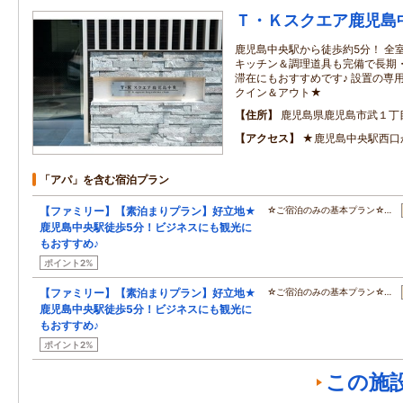
Ｔ・Ｋスクエア鹿児島
鹿児島中央駅から徒歩約5分！ 全
キッチン＆調理道具も完備で長期
滞在にもおすすめです♪ 設置の専
クイン＆アウト★
住所
鹿児島県鹿児島市武１丁
アクセス
★鹿児島中央駅西口
「アパ」を含む宿泊プラン
【ファミリー】【素泊まりプラン】好立地★
☆ご宿泊のみの基本プラン☆…
鹿児島中央駅徒歩5分！ビジネスにも観光に
もおすすめ♪
ポイント2%
【ファミリー】【素泊まりプラン】好立地★
☆ご宿泊のみの基本プラン☆…
鹿児島中央駅徒歩5分！ビジネスにも観光に
もおすすめ♪
ポイント2%
この施