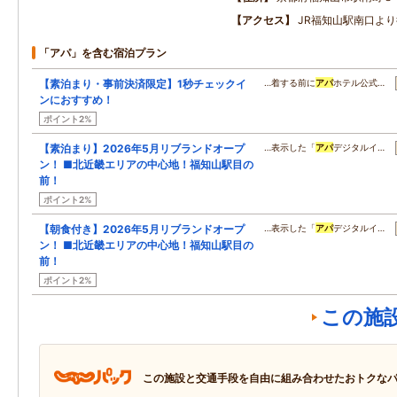
アクセス
JR福知山駅南口より
「アパ」を含む宿泊プラン
【素泊まり・事前決済限定】1秒チェックイ
…着する前に
アパ
ホテル公式…
ンにおすすめ！
ポイント2%
【素泊まり】2026年5月リブランドオープ
…表示した「
アパ
デジタルイ…
ン！ ■北近畿エリアの中心地！福知山駅目の
前！
ポイント2%
【朝食付き】2026年5月リブランドオープ
…表示した「
アパ
デジタルイ…
ン！ ■北近畿エリアの中心地！福知山駅目の
前！
ポイント2%
この施
この施設と交通手段を自由に組み合わせたおトクな