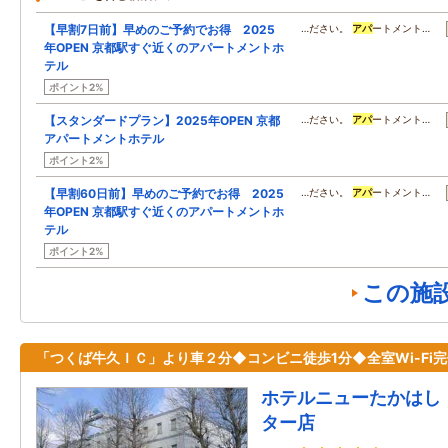
【早割7日前】早めのご予約でお得 2025
…ださい。
アパ
ートメント…
年OPEN 京都駅すぐ近くのアパートメントホ
テル
ポイント2%
【スタンダードプラン】2025年OPEN 京都
…ださい。
アパ
ートメント…
アパートメントホテル
ポイント2%
【早割60日前】早めのご予約でお得 2025
…ださい。
アパ
ートメント…
年OPEN 京都駅すぐ近くのアパートメントホ
テル
ポイント2%
この施
「つくば牛久ＩＣ」より車２分◆コンビニ徒歩1分◆全室Wi-Fi
ホテルニューたかはし
ター店