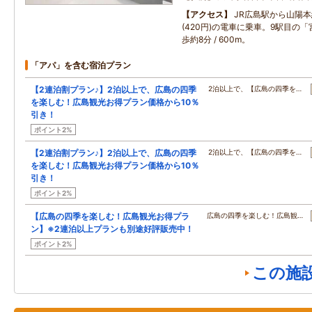
アクセス
JR広島駅から山陽本
(420円)の電車に乗車。9駅目の
歩約8分 / 600m。
「アパ」を含む宿泊プラン
【2連泊割プラン♪】2泊以上で、広島の四季
2泊以上で、【広島の四季を…
を楽しむ！広島観光お得プラン価格から10％
引き！
ポイント2%
【2連泊割プラン♪】2泊以上で、広島の四季
2泊以上で、【広島の四季を…
を楽しむ！広島観光お得プラン価格から10％
引き！
ポイント2%
【広島の四季を楽しむ！広島観光お得プラ
広島の四季を楽しむ！広島観…
ン】※2連泊以上プランも別途好評販売中！
ポイント2%
この施