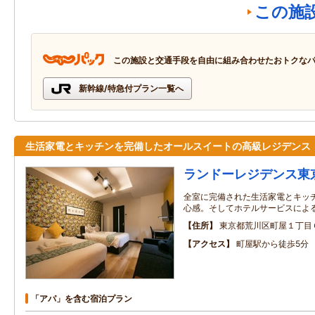
この施
この施設と交通手段を自由に組み合わせたおトクな
新幹線/特急付プラン一覧へ
生活家電とキッチンを完備したオールスイートの高級レジデンス
ランドーレジデンス東
全室に完備された生活家電とキッ
心感。そしてホテルサービスによ
住所
東京都荒川区町屋１丁目
アクセス
町屋駅から徒歩5分
「アパ」を含む宿泊プラン