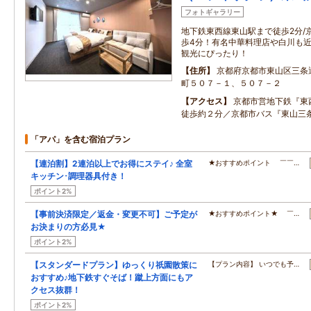
フォトギャラリー
地下鉄東西線東山駅まで徒歩2分/
歩4分！有名中華料理店や白川も
観光にぴったり！
住所
京都府京都市東山区三条
町５０７－１、５０７－２
アクセス
京都市営地下鉄『東
徒歩約２分／京都市バス『東山三
「アパ」を含む宿泊プラン
【連泊割】2連泊以上でお得にステイ♪ 全室
★おすすめポイント ￣￣…
キッチン･調理器具付き！
ポイント2%
【事前決済限定／返金・変更不可】ご予定が
★おすすめポイント★ ￣…
お決まりの方必見★
ポイント2%
【スタンダードプラン】ゆっくり祇園散策に
【プラン内容】 いつでも予…
おすすめ♪地下鉄すぐそば！蹴上方面にもア
クセス抜群！
ポイント2%