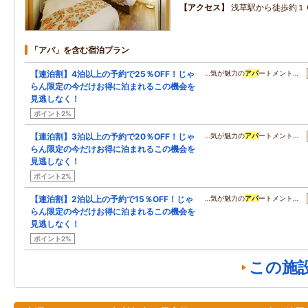
アクセス
浅草駅から徒歩約１
「アパ」を含む宿泊プラン
【連泊割】4泊以上の予約で25％OFF！じゃ
…気が魅力の
アパ
ートメント…
らん限定の今だけお得に泊まれるこの機会を
見逃しなく！
ポイント2%
【連泊割】3泊以上の予約で20％OFF！じゃ
…気が魅力の
アパ
ートメント…
らん限定の今だけお得に泊まれるこの機会を
見逃しなく！
ポイント2%
【連泊割】2泊以上の予約で15％OFF！じゃ
…気が魅力の
アパ
ートメント…
らん限定の今だけお得に泊まれるこの機会を
見逃しなく！
ポイント2%
この施