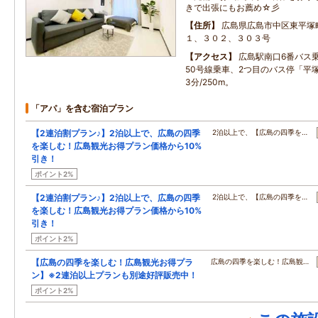
きで出張にもお薦め☆彡
住所
広島県広島市中区東平塚
１、３０２、３０３号
アクセス
広島駅南口6番バス
50号線乗車、2つ目のバス停「平
3分/250m。
「アパ」を含む宿泊プラン
【2連泊割プラン♪】2泊以上で、広島の四季
2泊以上で、【広島の四季を…
を楽しむ！広島観光お得プラン価格から10%
引き！
ポイント2%
【2連泊割プラン♪】2泊以上で、広島の四季
2泊以上で、【広島の四季を…
を楽しむ！広島観光お得プラン価格から10%
引き！
ポイント2%
【広島の四季を楽しむ！広島観光お得プラ
広島の四季を楽しむ！広島観…
ン】※2連泊以上プランも別途好評販売中！
ポイント2%