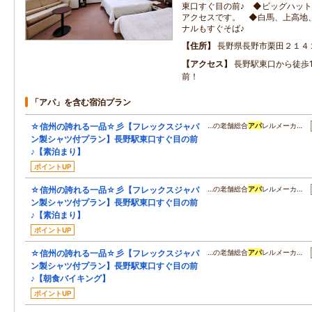
東口すぐ目の前♪ ◆ビッグハッ
アクセスです。 ◆白馬、上高地
ナルもすぐそば♪
住所
長野県長野市栗田２１４
アクセス
長野駅東口から徒歩
前！
「アパ」を含む宿泊プラン
☆信州の誇れる一品☆彡【フレックスジャパ
…の老舗総合
アパ
レルメーカ…
ン製シャツ付プラン】長野駅東口すぐ目の前
♪【素泊まり】
ポイントUP
☆信州の誇れる一品☆彡【フレックスジャパ
…の老舗総合
アパ
レルメーカ…
ン製シャツ付プラン】長野駅東口すぐ目の前
♪【素泊まり】
ポイントUP
☆信州の誇れる一品☆彡【フレックスジャパ
…の老舗総合
アパ
レルメーカ…
ン製シャツ付プラン】長野駅東口すぐ目の前
♪【朝食バイキング】
ポイントUP