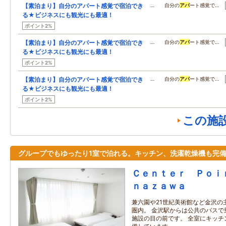
【素泊まり】自分のアパート感覚で宿泊でき
… 自分の
アパ
ート感覚で…
る★ビジネスにも観光にも最適！
ポイント2%
【素泊まり】自分のアパート感覚で宿泊でき
… 自分の
アパ
ート感覚で…
る★ビジネスにも観光にも最適！
ポイント2%
【素泊まり】自分のアパート感覚で宿泊でき
… 自分の
アパ
ート感覚で…
る★ビジネスにも観光にも最適！
ポイント2%
この施
グループでもゆったり1室で泊れる。キッチン、洗濯乾燥機も完
Ｃｅｎｔｅｒ Ｐｏｉ
ｎａｚａｗａ
兼六園や21世紀美術館など金沢の
圏内。 金沢駅からは公共のバスで
施設の目の前です。 全室にキッチ