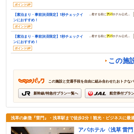
ポイントUP
【素泊まり・事前決済限定】1秒チェックイ
…着する前に
アパ
ホテル公式…
ンにおすすめ！
ポイントUP
【素泊まり・事前決済限定】1秒チェックイ
…着する前に
アパ
ホテル公式…
ンにおすすめ！
ポイントUP
この施
この施設と交通手段を自由に組み合わせたおトクな
新幹線/特急付プラン一覧へ
航空券付プラ
浅草の象徴『雷門』・浅草駅まで徒歩2分！観光・ビジネスに最
アパホテル〈浅草 雷門