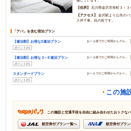
備しています。
住所
石川県金沢市幸町３－３
アクセス
金沢駅より公共のバ
ス停下車、目の前です。
「アパ」を含む宿泊プラン
【連泊割】お得な2連泊プラン
お一人様でのご利用からグル…
ポイント2%
【連泊割】お得な３~６連泊プラン
お一人様でのご利用からグル…
ポイント2%
スタンダードプラン
お一人でのご利用からグルー…
ポイント2%
この施
この施設と交通手段を自由に組み合わせたおトクな
航空券付プラン一覧へ
航空券付プラン