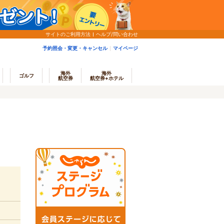
サイトのご利用方法
ヘルプ/問い合わせ
予約照会・変更・キャンセル
マイページ
海外
海外
ゴルフ
航空券
航空券+ホテル