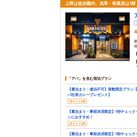
上野は徒歩圏内、浅草・秋葉原は1駅
4
「アパ」を含む宿泊プラン
【素泊まり・連泊不可】室数限定プラン
パ社長カレープレゼント】
ポイントUP
【素泊まり・事前決済限定】1秒チェック
ンにおすすめ！
ポイントUP
【素泊まり・事前決済限定】1秒チェック