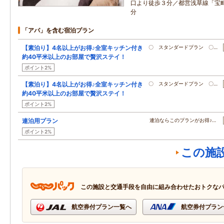
口より徒歩３分／都営浅草線「宝
分
「アパ」を含む宿泊プラン
【素泊り】4名以上がお得♪全室キッチン付き
〇 スタンダードプラン 〇…
約40平米以上のお部屋で贅沢ステイ！
ポイント2%
【素泊り】4名以上がお得♪全室キッチン付き
〇 スタンダードプラン 〇…
約40平米以上のお部屋で贅沢ステイ！
ポイント2%
連泊用プラン
連泊ならこのプランがお得♪…
ポイント2%
この施
この施設と交通手段を自由に組み合わせたおトクな
航空券付プラン一覧へ
航空券付プラン