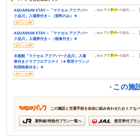
AQUARIUM STAY～「マクセル アクアパー
…セル アク
アパ
ーク品川」…
ク品川」入場券付き～（室料のみ）★
ポイントUP
AQUARIUM STAY～「マクセル アクアパー
…セル アク
アパ
ーク品川」…
ク品川」入場券付き～（朝食付き）★
ポイントUP
水族館「マクセル アクアパーク品川」入場
…セル アク
アパ
ーク品川」…
券付きクラブフロアステイ（★専用ラウンジ
利用特典付き）★
ポイントUP
この施
この施設と交通手段を自由に組み合わせたおトクな
新幹線/特急付プラン一覧へ
航空券付プラ