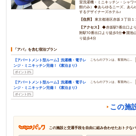
室洗濯機・ミニキッチン・シャワ
館のみ）◆あらゆるニーズ、あら
するデザイナーズホテル♪
住所
東京都港区赤坂３丁目１
アクセス
◆赤坂駅1番出口よ
附駅10番出口より徒歩5分◆溜池
り徒歩4分
「アパ」を含む宿泊プラン
【アパートメント型ルーム】洗濯機・電子レ
こちらのプランは、客室内に…
ンジ・ミニキッチン完備！《素泊まり》
ポイント2%
【アパートメント型ルーム】洗濯機・電子レ
こちらのプランは、客室内に…
ンジ・ミニキッチン完備！《素泊まり》
ポイント2%
この施
この施設と交通手段を自由に組み合わせたおトクな