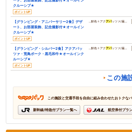
ート、お部屋装飾、記念撮影付★オールイン
クルーシブ★
ポイントUP
【グランピング・アニバーサリー2食】デザ
…鮮色々アク
アパ
ッツァ/厳…
ート、お部屋装飾、記念撮影付★オールイン
クルーシブ★
ポイントUP
【グランピング・シルバー2食】アクアパッ
…鮮色々アク
アパ
ッツァ/厳…
ツァ・荒鳥ポーク・黒毛和牛★オールインク
ルーシブ★
ポイントUP
この施
この施設と交通手段を自由に組み合わせたおトクな
新幹線/特急付プラン一覧へ
航空券付プラ