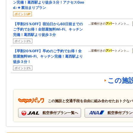
ン完備！葛西駅より徒歩３分！アクセスGoo
d♪★素泊まりプラン
ポイントUP
【早割25％OFF】宿泊日から60日前までの
…濯機付きの
アパ
ートメント…
ご予約でお得！全部屋無料Wi-Fi、キッチン
完備！葛西駅より徒歩３分
ポイント2%
【早割20％OFF】早めのご予約でお得！全
…濯機付きの
アパ
ートメント…
部屋無料Wi-Fi、キッチン完備！葛西駅より
徒歩３分！
ポイント2%
この施
この施設と交通手段を自由に組み合わせたおトクな
航空券付プラン一覧へ
航空券付プラン