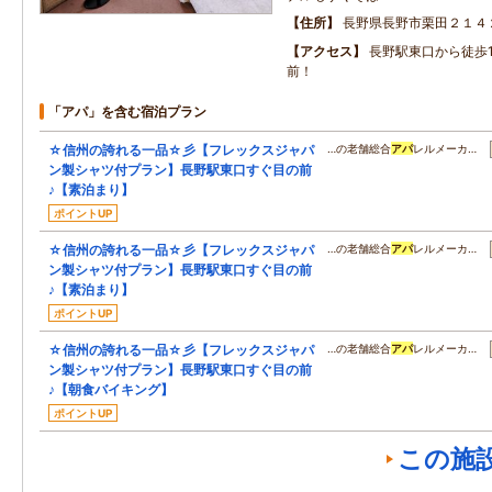
住所
長野県長野市栗田２１４
アクセス
長野駅東口から徒歩
前！
「アパ」を含む宿泊プラン
☆信州の誇れる一品☆彡【フレックスジャパ
…の老舗総合
アパ
レルメーカ…
ン製シャツ付プラン】長野駅東口すぐ目の前
♪【素泊まり】
ポイントUP
☆信州の誇れる一品☆彡【フレックスジャパ
…の老舗総合
アパ
レルメーカ…
ン製シャツ付プラン】長野駅東口すぐ目の前
♪【素泊まり】
ポイントUP
☆信州の誇れる一品☆彡【フレックスジャパ
…の老舗総合
アパ
レルメーカ…
ン製シャツ付プラン】長野駅東口すぐ目の前
♪【朝食バイキング】
ポイントUP
この施