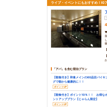
ライブ・イベントにもおすすめ！IG
4
「アパ」を含む宿泊プラン
【朝食付き】和食メインの60品目バイキ
グで朝から健康的に！！
ポイントUP
【朝食付き】ポイント10％！！ お得な
ントアッププラン【じゃらん限定】
ポイントUP