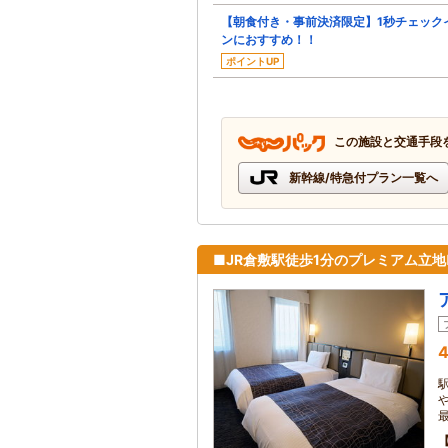
【朝食付き・事前決済限定】1秒チェック
ンにおすすめ！！
ポイントUP
この施設と交通手段
新幹線/特急付プラン一覧へ
■JR倉敷駅徒歩1分のプレミアム立
4