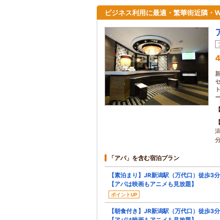
ビジネス利用に最適・繁華街近隣・Wi
4
「アパ」を含む宿泊プラン
【素泊まり】JR新潟駅（万代口）徒歩3分
【アパは映画もアニメも見放題】
ポイントUP
【朝食付き】JR新潟駅（万代口）徒歩3分
【アパは映画もアニメも見放題】