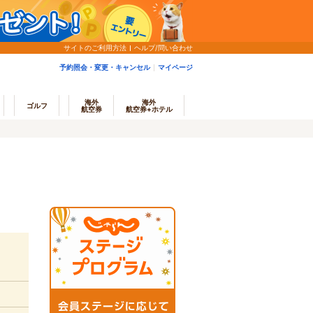
サイトのご利用方法
ヘルプ/問い合わせ
予約照会・変更・キャンセル
マイページ
海外
海外
ゴルフ
航空券
航空券+ホテル