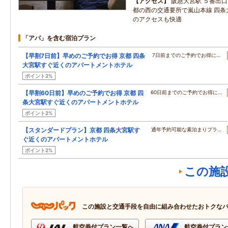
アクセス
阪急大宮駅 ５番出
都の西の交通要所で嵐山本線 四条
のアクセスも快適
「アパ」を含む宿泊プラン
【早割7日前】早めのご予約でお得 京都 四条
7日前までのご予約でお得に…
大宮駅すぐ近くのアパートメントホテル
ポイント2%
【早割60日前】早めのご予約でお得 京都 四
60日前までのご予約でお得に…
条大宮駅すぐ近くのアパートメントホテル
ポイント2%
【スタンダードプラン】京都 四条大宮駅す
通年予約可能な素泊まりプラ…
ぐ近くのアパートメントホテル
ポイント2%
この施
この施設と交通手段を自由に組み合わせたおトクな
航空券付プラン一覧へ
航空券付プラン