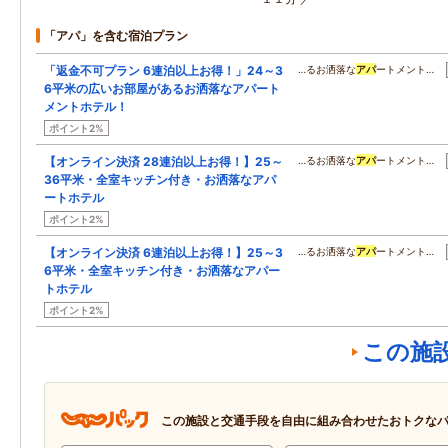
「アパ」を含む宿泊プラン
「返金不可プラン 6連泊以上お得！」24～3
…るお洒落な
アパ
ートメント…
6平米の広いお部屋があるお洒落なアパート
メントホテル！
ポイント2%
【オンライン決済 28連泊以上お得！】25～
…るお洒落な
アパ
ートメント…
36平米・全室キッチン付き・お洒落なアパ
ートホテル
ポイント2%
【オンライン決済 6連泊以上お得！】25～3
…るお洒落な
アパ
ートメント…
6平米・全室キッチン付き・お洒落なアパー
トホテル
ポイント2%
この施
この施設と交通手段を自由に組み合わせたおトクな