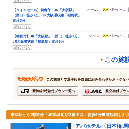
ポイント2%
【タイムセール】朝食付 JR「大阪駅」
…ベーコン・
アパ
社長カレー…
（西口）徒歩7分、JR大阪環状線「福島駅」
徒歩3分
ポイント2%
【朝食付】JR「大阪駅」（西口）徒歩7分、
…ベーコン・
アパ
社長カレー…
JR大阪環状線「福島駅」徒歩3分
ポイント2%
この施
この施設と交通手段を自由に組み合わせたおトクな
新幹線/特急付プラン一覧へ
航空券付プラ
東京駅から2駅5分「JR馬喰町駅2番出口」徒歩1分■3路線利用可
アパホテル〈日本橋 