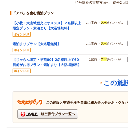
41号線を名古屋方面へ、信号2つ
「アパ」を含む宿泊プラン
【小牧・犬山城観光にオススメ】２名様以上
…ご案内 ・
アパ
ポイントが…
限定プラン・素泊まり【大浴場無料】
ポイントUP
素泊まりプラン【大浴場無料】
…ご案内 ・
アパ
ポイントが…
ポイントUP
【じゃらん限定・早割60】2名様以上で60
…ご案内 ・
アパ
ポイントが…
日前がお得プラン・素泊まり【大浴場無料】
ポイントUP
この施
この施設と交通手段を自由に組み合わせたおトクな
航空券付プラン一覧へ