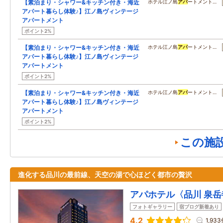
【素泊まり・シャワー&キッチン付き・海近
ホテル江ノ島
アパ
ートメント…
アパート暮らし体験♪】江ノ島ヴィンテージ
アパートメント
ポイント2%
【素泊まり・シャワー&キッチン付き・海近
ホテル江ノ島
アパ
ートメント…
アパート暮らし体験♪】江ノ島ヴィンテージ
アパートメント
ポイント2%
【素泊まり・シャワー&キッチン付き・海近
ホテル江ノ島
アパ
ートメント…
アパート暮らし体験♪】江ノ島ヴィンテージ
アパートメント
ポイント2%
この施
進化する品川の最前線、天空の湯で心ほどく都市の贅沢
アパホテル〈品川 泉
フォトギャラリー
宿ブログ新着あり
4.2
1,93