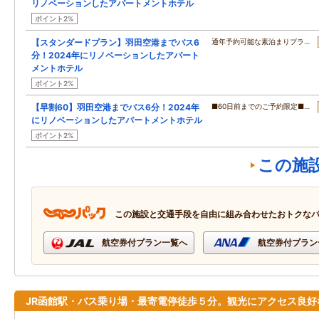
リノベーションしたアパートメントホテル
ポイント2%
【スタンダードプラン】羽田空港までバス6
通年予約可能な素泊まりプラ…
分！2024年にリノベーションしたアパート
メントホテル
ポイント2%
【早割60】羽田空港までバス6分！2024年
■60日前までのご予約限定■…
にリノベーションしたアパートメントホテル
ポイント2%
この施
この施設と交通手段を自由に組み合わせたおトクな
航空券付プラン一覧へ
航空券付プラン
JR函館駅・バス乗り場・最寄電停徒歩５分。観光にアクセス良好