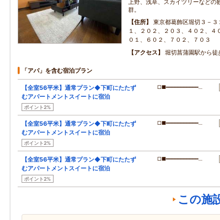
上野、浅草、スカイツリーなどの
群。
住所
東京都葛飾区堀切３－３
１、２０２、２０３、４０２、４
０１、６０２、７０２、７０３
アクセス
堀切菖蒲園駅から徒
「アパ」を含む宿泊プラン
【全室56平米】通常プラン◆下町にたたず
□■━━━━━━━━━━━…
むアパートメントスイートに宿泊
ポイント2%
【全室56平米】通常プラン◆下町にたたず
□■━━━━━━━━━━━…
むアパートメントスイートに宿泊
ポイント2%
【全室56平米】通常プラン◆下町にたたず
□■━━━━━━━━━━━…
むアパートメントスイートに宿泊
ポイント2%
この施