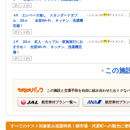
ポイント2%
４F エレベータ無し スタンダードダブ
…ンションの
アパ
ートメント…
ル 35㎡ 全室Wi-Fi 、キッチン、洗濯機
完備！
ポイント2%
１F 35㎡ 友人・カップル・家族旅行にお
…ンションの
アパ
ートメント…
すすめ！ 全室Wi-Fi 、キッチン、洗濯機完
備！
ポイント2%
この施
この施設と交通手段を自由に組み合わせたおトクな
航空券付プラン一覧へ
航空券付プラン
すべてのゲスト対象飲み放題特典！錦市場・河原町への観光に便