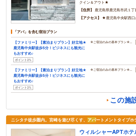
クイン＆アウト★
住所
鹿児島県鹿児島市武１丁
アクセス
★鹿児島中央駅西口
「アパ」を含む宿泊プラン
【ファミリー】【素泊まりプラン】好立地★
☆ご宿泊のみの基本プラン☆…
鹿児島中央駅徒歩5分！ビジネスにも観光に
もおすすめ♪
ポイント2%
【ファミリー】【素泊まりプラン】好立地★
☆ご宿泊のみの基本プラン☆…
鹿児島中央駅徒歩5分！ビジネスにも観光に
もおすすめ♪
ポイント2%
この施
ニシタチ徒歩圏内。宮崎を遊び尽くす、
アパ
ートメントタイプホ
ウィルシャーAPTホテ