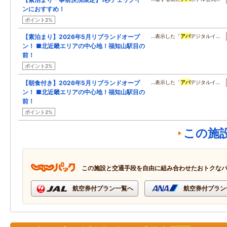
ンにおすすめ！
ポイント2%
【素泊まり】2026年5月リブランドオープ
…表示した「
アパ
デジタルイ…
ン！ ■北近畿エリアの中心地！福知山駅目の
前！
ポイント2%
【朝食付き】2026年5月リブランドオープ
…表示した「
アパ
デジタルイ…
ン！ ■北近畿エリアの中心地！福知山駅目の
前！
ポイント2%
この施
この施設と交通手段を自由に組み合わせたおトクな
航空券付プラン一覧へ
航空券付プラン