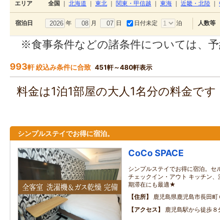
エリア
全国
｜
北海道
｜
東北
｜
関東・甲信越
｜
東海
｜
近畿・北陸
｜
年
月
日
日付未定
泊
宿泊日
人数等
※食事条件などの諸条件については、予
993
軒 絞込み条件に合致
451軒～480軒表示
料金は1泊1部屋の大人1名分の料金で
シンプルステイでお得に宿泊。
CoCo SPACE
シンプルステイでお得に宿泊。セ
チェックイン・アウト キッチン、
期滞在にも最適★
住所
鹿児島県鹿児島市長田町
アクセス
鹿児島駅から徒歩８