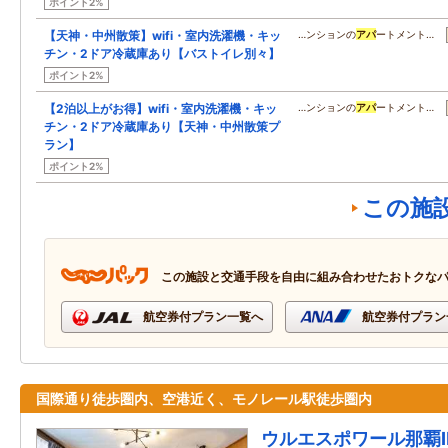
ポイント2%
【天神・中州散策】wifi・室内洗濯機・キッ
…ンションの
アパ
ートメント…
チン・2ドア冷蔵庫あり【バストイレ別々】
ポイント2%
【2泊以上がお得】wifi・室内洗濯機・キッ
…ンションの
アパ
ートメント…
チン・2ドア冷蔵庫あり【天神・中州散策プ
ラン】
ポイント2%
この施
この施設と交通手段を自由に組み合わせたおトクな
航空券付プラン一覧へ
航空券付プラン
国際通り徒歩圏内、空港近く、モノレール駅徒歩圏内
ウルエスポワール那覇