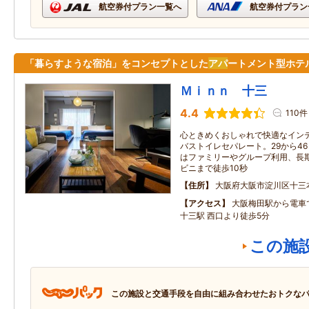
航空券付プラン一覧へ
航空券付プラン
「暮らすような宿泊」をコンセプトとした
アパ
ートメント型ホテ
Ｍｉｎｎ 十三
4.4
110件
心ときめくおしゃれで快適なイン
バストイレセパレート。29から4
はファミリーやグループ利用、長
ビニまで徒歩10秒
住所
大阪府大阪市淀川区十三
アクセス
大阪梅田駅から電車
十三駅 西口より徒歩5分
この施
この施設と交通手段を自由に組み合わせたおトクな