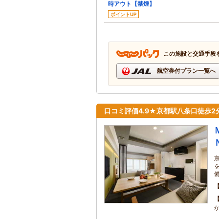
時アウト【禁煙】
ポイントUP
この施設と交通手段
航空券付プラン一覧へ
口コミ評価4.9★京都駅八条口徒歩2