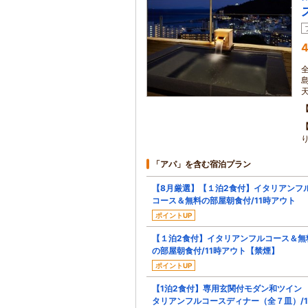
4
「アパ」を含む宿泊プラン
【8月厳選】【１泊2食付】イタリアンフ
コース＆無料の部屋朝食付/11時アウト
ポイントUP
【１泊2食付】イタリアンフルコース＆無
の部屋朝食付/11時アウト【禁煙】
ポイントUP
【1泊2食付】専用玄関付モダン和ツイン
タリアンフルコースディナー（全７皿）/1