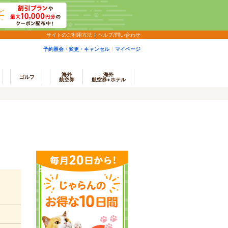
サイトのご利用方法
ヘルプ/問い合わせ
予約照会・変更・キャンセル
マイページ
海外
海外
ゴルフ
航空券
航空券+ホテル