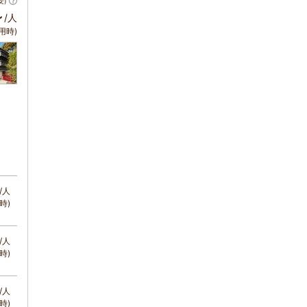
安)
～
/人
用時)
/人
時)
/人
時)
/人
時)