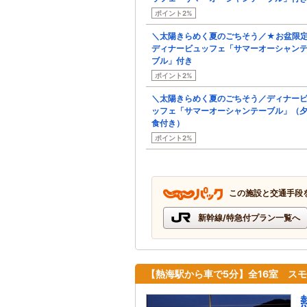
ポイント2%
＼太陽きらめく夏のごちそう／★お盆限
ディナービュッフェ「サマーオーシャン
ブル」付き
ポイント2%
＼太陽きらめく夏のごちそう／ディナー
ッフェ「サマーオーシャンテーブル」（
食付き）
ポイント2%
この施設と交通手段
新幹線/特急付プラン一覧へ
【熱海駅から車で5分】全16室 ス