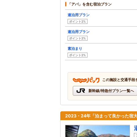
「アパ」を含む宿泊プラン
連泊用プラン
ポイント2%
連泊用プラン
ポイント2%
素泊まり
ポイント2%
この施設と交通手段
新幹線/特急付プラン一覧へ
2023・24年「泊まって良かった宿