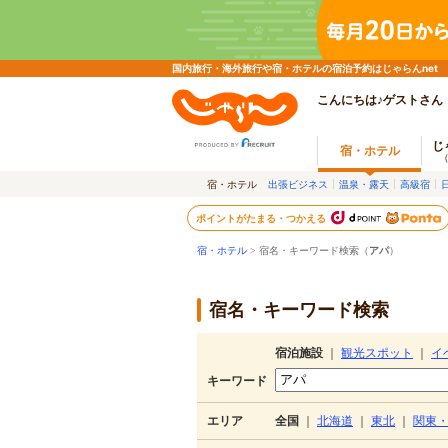
国内旅行・海外旅行や宿・ホテルの宿泊予約はじゃらんnet
こんにちは♪ゲストさん
じ
宿・ホテル
宿・ホテル
出張ビジネス
温泉・露天
高級宿
ポイントがたまる・つかえる
宿・ホテル
> 宿名・キーワード検索（
アパ
）
宿名・キーワード検索
宿泊施設
｜
観光スポット
｜
イ
キーワード
エリア
全国
｜
北海道
｜
東北
｜
関東