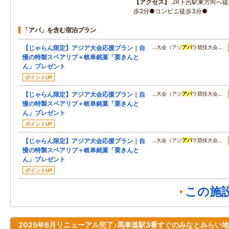
アクセス
JR下呂駅東方向へ徒
歩2分●コンビニ徒歩3分●
「アパ」を含む宿泊プラン
【じゃらん限定】アジア大会応援プラン｜自
…大会（アジ
アパ
ラ競技大会…
慢の特製スペアリブ＋岐阜銘菓「栗きんと
ん」プレゼント
ポイントUP
【じゃらん限定】アジア大会応援プラン｜自
…大会（アジ
アパ
ラ競技大会…
慢の特製スペアリブ＋岐阜銘菓「栗きんと
ん」プレゼント
ポイントUP
【じゃらん限定】アジア大会応援プラン｜自
…大会（アジ
アパ
ラ競技大会…
慢の特製スペアリブ＋岐阜銘菓「栗きんと
ん」プレゼント
ポイントUP
この施
2025年6月リニューアル完了♪馬車道駅3番すぐのみなとみらい