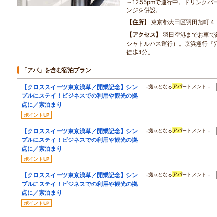
～12:55pmで運行中。ドリンク
ンジを併設。
住所
東京都大田区羽田旭町４
アクセス
羽田空港までお車で約
シャトルバス運行）。京浜急行『
徒歩4分。
「アパ」を含む宿泊プラン
【クロススイーツ東京浅草／開業記念】シン
…拠点となる
アパ
ートメント…
プルにステイ！ビジネスでの利用や観光の拠
点に／素泊まり
ポイントUP
【クロススイーツ東京浅草／開業記念】シン
…拠点となる
アパ
ートメント…
プルにステイ！ビジネスでの利用や観光の拠
点に／素泊まり
ポイントUP
【クロススイーツ東京浅草／開業記念】シン
…拠点となる
アパ
ートメント…
プルにステイ！ビジネスでの利用や観光の拠
点に／素泊まり
ポイントUP