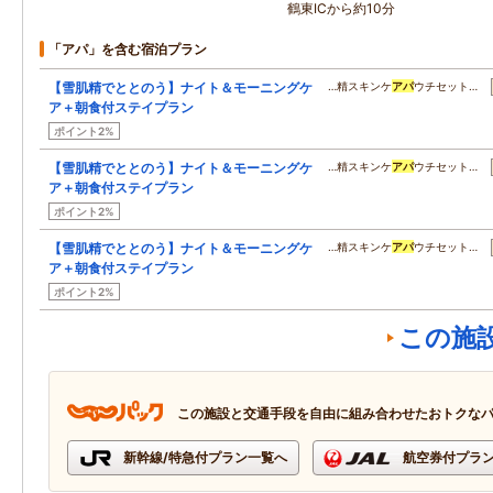
鶴東ICから約10分
「アパ」を含む宿泊プラン
【雪肌精でととのう】ナイト＆モーニングケ
…精スキンケ
アパ
ウチセット…
ア＋朝食付ステイプラン
ポイント2%
【雪肌精でととのう】ナイト＆モーニングケ
…精スキンケ
アパ
ウチセット…
ア＋朝食付ステイプラン
ポイント2%
【雪肌精でととのう】ナイト＆モーニングケ
…精スキンケ
アパ
ウチセット…
ア＋朝食付ステイプラン
ポイント2%
この施
この施設と交通手段を自由に組み合わせたおトクな
新幹線/特急付プラン一覧へ
航空券付プラ