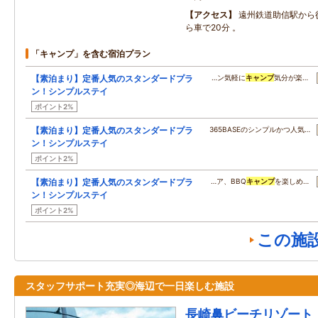
アクセス
遠州鉄道助信駅から徒
ら車で20分 。
「キャンプ」を含む宿泊プラン
【素泊まり】定番人気のスタンダードプラ
…ン気軽に
キャンプ
気分が楽…
ン！シンプルステイ
ポイント2%
【素泊まり】定番人気のスタンダードプラ
365BASEのシンプルかつ人気…
ン！シンプルステイ
ポイント2%
【素泊まり】定番人気のスタンダードプラ
…ア、BBQ
キャンプ
を楽しめ…
ン！シンプルステイ
ポイント2%
この施
スタッフサポート充実◎海辺で一日楽しむ施設
長崎鼻ビーチリゾート