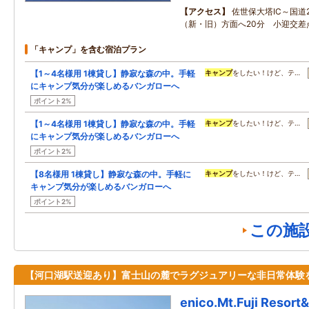
アクセス
佐世保大塔IC～国道
（新・旧）方面へ20分 小迎交差
「キャンプ」を含む宿泊プラン
【1～4名様用 1棟貸し】静寂な森の中。手軽
キャンプ
をしたい！けど、テ…
にキャンプ気分が楽しめるバンガローへ
ポイント2%
【1～4名様用 1棟貸し】静寂な森の中。手軽
キャンプ
をしたい！けど、テ…
にキャンプ気分が楽しめるバンガローへ
ポイント2%
【8名様用 1棟貸し】静寂な森の中。手軽に
キャンプ
をしたい！けど、テ…
キャンプ気分が楽しめるバンガローへ
ポイント2%
この施
【河口湖駅送迎あり】富士山の麓でラグジュアリーな非日常体験
enico.Mt.Fuji Resort