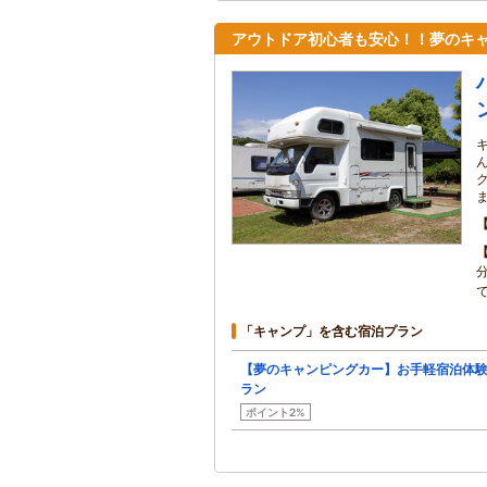
アウトドア初心者も安心！！夢のキ
で
「キャンプ」を含む宿泊プラン
【夢のキャンピングカー】お手軽宿泊体
ラン
ポイント2%