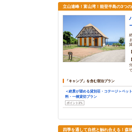
立山連峰！富山湾！能登半島の3つの
で
「キャンプ」を含む宿泊プラン
＜絶景が望める貸別荘・コテージ＞ペッ
料・一棟貸切プラン
ポイント2%
四季を通して自然と触れ合える！森