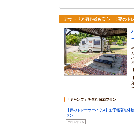
アウトドア初心者も安心！！夢のト
で
「キャンプ」を含む宿泊プラン
【夢のトレーラーハウス】お手軽宿泊体
ラン
ポイント2%