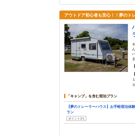
アウトドア初心者も安心！！夢のト
「キャンプ」を含む宿泊プラン
【夢のトレーラーハウス】お手軽宿泊体
ラン
ポイント2%