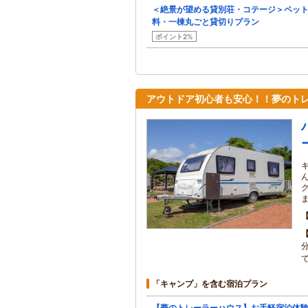
＜絶景が望める貸別荘・コテージ＞ペッ
料・一棟丸ごと貸切りプラン
ポイント2%
アウトドア初心者も安心！！夢のト
で
「キャンプ」を含む宿泊プラン
【夢のトレーラーハウス】お手軽宿泊体