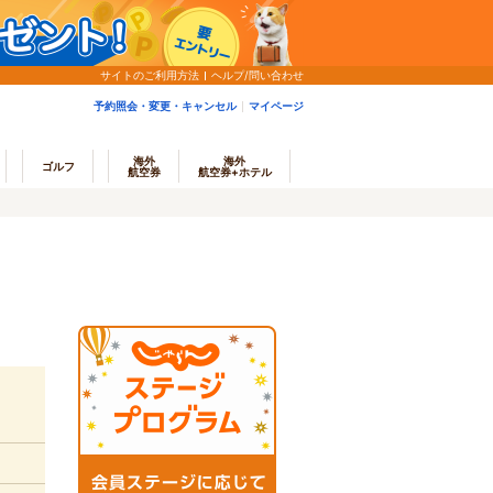
サイトのご利用方法
ヘルプ/問い合わせ
予約照会・変更・キャンセル
マイページ
海外
海外
ゴルフ
航空券
航空券+ホテル