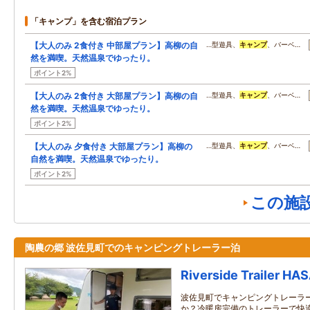
「キャンプ」を含む宿泊プラン
【大人のみ 2食付き 中部屋プラン】高柳の自
…型遊具、
キャンプ
、バーベ…
然を満喫。天然温泉でゆったり。
ポイント2%
【大人のみ 2食付き 大部屋プラン】高柳の自
…型遊具、
キャンプ
、バーベ…
然を満喫。天然温泉でゆったり。
ポイント2%
【大人のみ 夕食付き 大部屋プラン】高柳の
…型遊具、
キャンプ
、バーベ…
自然を満喫。天然温泉でゆったり。
ポイント2%
この施
陶農の郷 波佐見町でのキャンピングトレーラー泊
Riverside Trailer HA
波佐見町でキャンピングトレーラ
か？冷暖房完備のトレーラーで快