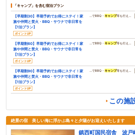
「キャンプ」を含む宿泊プラン
【早期割30】早期予約でお得にステイ！家
…でBBQ・
キャンプ
等も行え…
族や仲間と焚火・BBQ・サウナで非日常を
【1泊プラン】
ポイントUP
【早期割60】早期予約でお得にステイ！家
…でBBQ・
キャンプ
等も行え…
族や仲間と焚火・BBQ・サウナで非日常を
【1泊プラン】
ポイントUP
【早期割90】早期予約でお得にステイ！家
…でBBQ・
キャンプ
等も行え…
族や仲間と焚火・BBQ・サウナで非日常を
【1泊プラン】
ポイントUP
この施
絶景の宿 美しい海に浮かぶ島々と夕陽がお迎えいたします
鎮西町国民宿舎 波戸