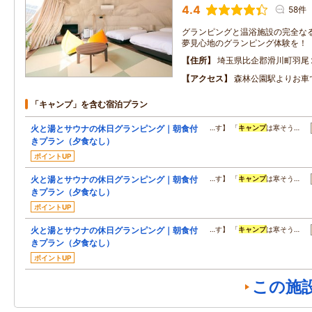
4.4
58件
グランピングと温浴施設の完全な
夢見心地のグランピング体験を！
住所
埼玉県比企郡滑川町羽尾
アクセス
森林公園駅よりお車
「キャンプ」を含む宿泊プラン
火と湯とサウナの休日グランピング｜朝食付
…す】 「
キャンプ
は寒そう…
きプラン（夕食なし）
ポイントUP
火と湯とサウナの休日グランピング｜朝食付
…す】 「
キャンプ
は寒そう…
きプラン（夕食なし）
ポイントUP
火と湯とサウナの休日グランピング｜朝食付
…す】 「
キャンプ
は寒そう…
きプラン（夕食なし）
ポイントUP
この施