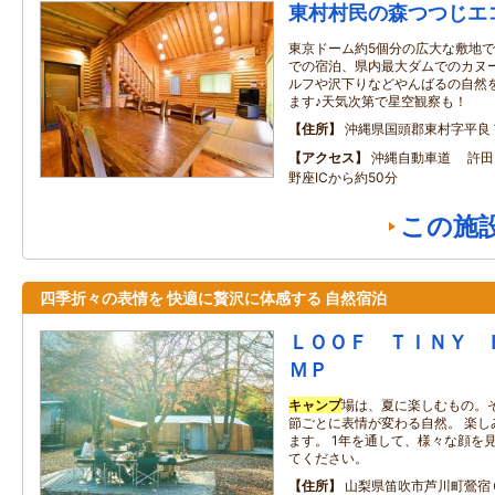
東村村民の森つつじエ
東京ドーム約5個分の広大な敷地
での宿泊、県内最大ダムでのカヌ
ルフや沢下りなどやんばるの自然
ます♪天気次第で星空観察も！
住所
沖縄県国頭郡東村字平良
アクセス
沖縄自動車道 許田I
野座ICから約50分
この施
四季折々の表情を 快適に贅沢に体感する 自然宿泊
ＬＯＯＦ ＴＩＮＹ 
ＭＰ
キャンプ
場は、夏に楽しむもの。
節ごとに表情が変わる自然。 楽し
ます。 1年を通して、様々な顔を
てください。
住所
山梨県笛吹市芦川町鶯宿