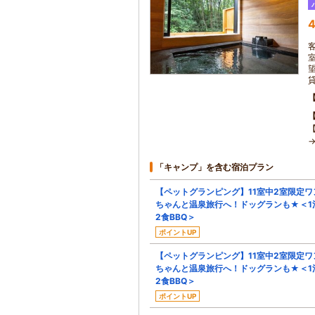
4
「キャンプ」を含む宿泊プラン
【ペットグランピング】11室中2室限定ワ
ちゃんと温泉旅行へ！ドッグランも★＜1
2食BBQ＞
ポイントUP
【ペットグランピング】11室中2室限定ワ
ちゃんと温泉旅行へ！ドッグランも★＜1
2食BBQ＞
ポイントUP