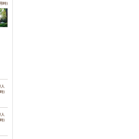
用時)
/人
時)
/人
時)