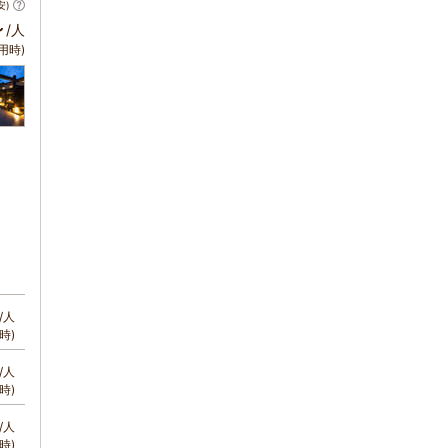
安)
～
/人
用時)
/人
時)
/人
時)
/人
時)