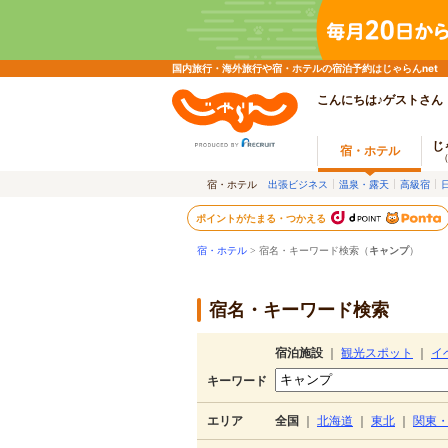
国内旅行・海外旅行や宿・ホテルの宿泊予約はじゃらんnet
こんにちは♪ゲストさん
じ
宿・ホテル
宿・ホテル
出張ビジネス
温泉・露天
高級宿
ポイントがたまる・つかえる
宿・ホテル
> 宿名・キーワード検索（
キャンプ
）
宿名・キーワード検索
宿泊施設
｜
観光スポット
｜
イ
キーワード
エリア
全国
｜
北海道
｜
東北
｜
関東