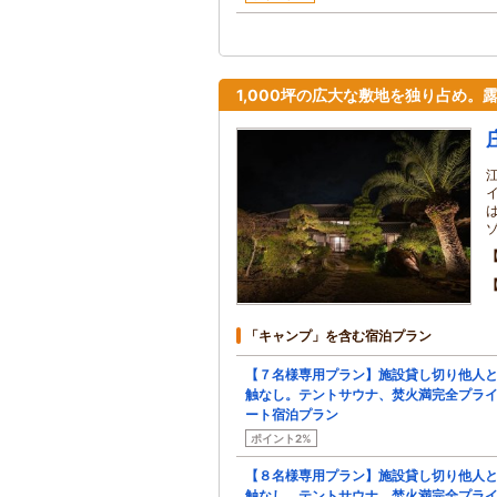
1,000坪の広大な敷地を独り占め。
「キャンプ」を含む宿泊プラン
【７名様専用プラン】施設貸し切り他人
触なし。テントサウナ、焚火満完全プラ
ート宿泊プラン
ポイント2%
【８名様専用プラン】施設貸し切り他人
触なし。テントサウナ、焚火満完全プラ