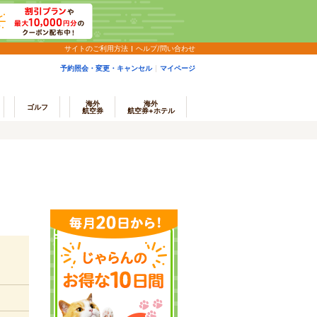
サイトのご利用方法
ヘルプ/問い合わせ
予約照会・変更・キャンセル
マイページ
海外
海外
ゴルフ
航空券
航空券+ホテル