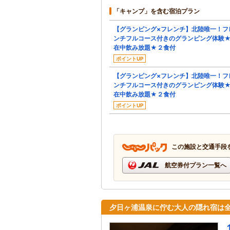
「キャンプ」を含む宿泊プラン
【グランピング×フレンチ】北陸唯一！フ
ンチフルコース付きのグランピング体験
在中飲み放題★２食付
ポイントUP
【グランピング×フレンチ】北陸唯一！フ
ンチフルコース付きのグランピング体験
在中飲み放題★２食付
ポイントUP
この施設と交通手段
航空券付プラン一覧へ
夕日ヶ浦温泉に佇む大人の隠れ宿は